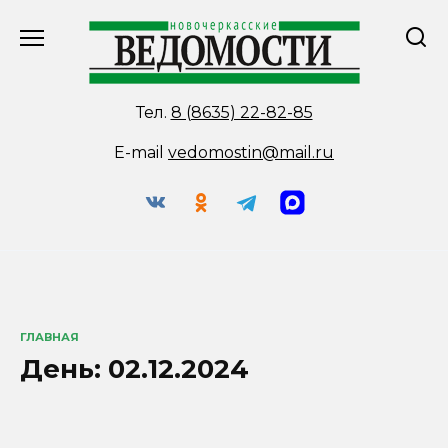
Перейти
к
содержанию
Тел.
8 (8635) 22-82-85
E-mail
vedomostin@mail.ru
ГЛАВНАЯ
День:
02.12.2024