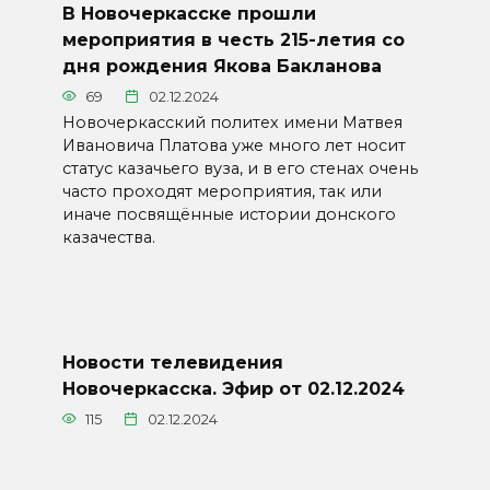
В Новочеркасске прошли
мероприятия в честь 215-летия со
дня рождения Якова Бакланова
69
02.12.2024
Новочеркасский политех имени Матвея
Ивановича Платова уже много лет носит
статус казачьего вуза, и в его стенах очень
часто проходят мероприятия, так или
иначе посвящённые истории донского
казачества.
Новости телевидения
Новочеркасска. Эфир от 02.12.2024
115
02.12.2024