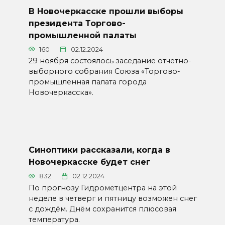
В Новочеркасске прошли выборы
президента Торгово-
промышленной палаты
160
02.12.2024
29 ноября состоялось заседание отчетно-
выборного собрания Союза «Торгово-
промышленная палата города
Новочеркасска».
Синоптики рассказали, когда в
Новочеркасске будет снег
832
02.12.2024
По прогнозу Гидрометцентра на этой
неделе в четверг и пятницу возможен снег
с дождём. Днём сохранится плюсовая
температура.