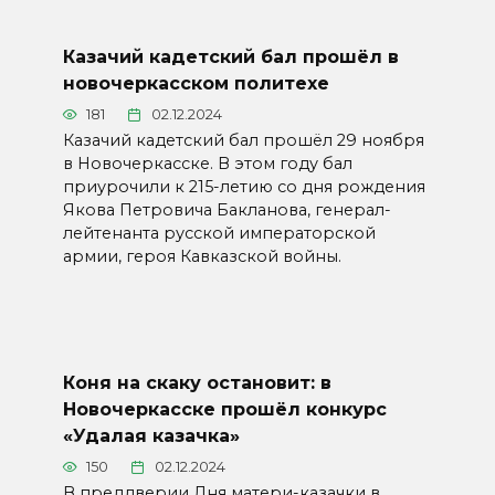
Казачий кадетский бал прошёл в
новочеркасском политехе
181
02.12.2024
Казачий кадетский бал прошёл 29 ноября
в Новочеркасске. В этом году бал
приурочили к 215-летию со дня рождения
Якова Петровича Бакланова, генерал-
лейтенанта русской императорской
армии, героя Кавказской войны.
Коня на скаку остановит: в
Новочеркасске прошёл конкурс
«Удалая казачка»
150
02.12.2024
В преддверии Дня матери-казачки в