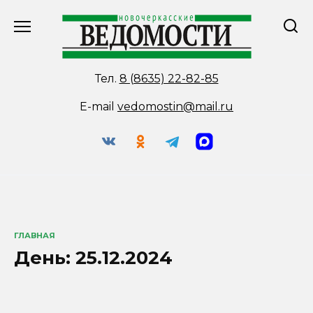
Перейти
к
содержанию
Тел.
8 (8635) 22-82-85
E-mail
vedomostin@mail.ru
ГЛАВНАЯ
День:
25.12.2024