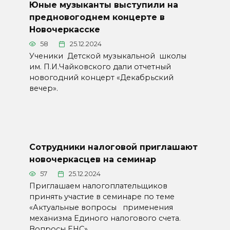
Юные музыканты выступили на
предновогоднем концерте в
Новочеркасске
58
25.12.2024
Ученики Детской музыкальной школы
им. П.И.Чайковского дали отчетный
новогодний концерт «Декабрьский
вечер».
Сотрудники налоговой приглашают
новочеркасцев на семинар
57
25.12.2024
Приглашаем налогоплательщиков
принять участие в семинаре по теме
«Актуальные вопросы применения
механизма Единого налогового счета.
Вопросы ЕНС».