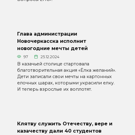
Глава администрации
Новочеркасска исполнит
новогодние мечты детей
97
25.12.2024
В казачьей столице стартовала
благотворительная акция «Ёлка желаний».
Дети записали свои мечты на картонных
елочных шарах, которыми украсили елку.
И теперь взрослые их воплотят.
Клятву служить Отечеству, вере и
казачеству дали 40 студентов