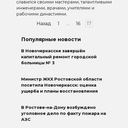
славился своими мастерами, талантливыми
инженерами, врачами, учителями и
рабочими династиями.
Пагинация
Назад
1
…
16
17
записей
Популярные новости
В Новочеркасске завершён
капитальный ремонт городской
больницы № 3
Министр ЖКХ Ростовской области
посетила Новочеркасск: оценка
ущерба и планы восстановления
В Ростове-на-Дону возбуждено
уголовное дело по факту пожара на
АЗС