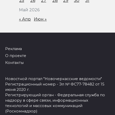
25
26
27
28
29
30
31
Май 2026
« Апр
Июн »
Реклама
О проекте
Контакты
Новостной портал "Новочеркасские ведомости"
Регистрационный номер - Эл № ФС77-78482 от 15
июня 2020 г.
Регистрирующий орган - Федеральная служба по
надзору в сфере связи, информационных
технологий и массовых коммуникаций
(Роскомнадзор)