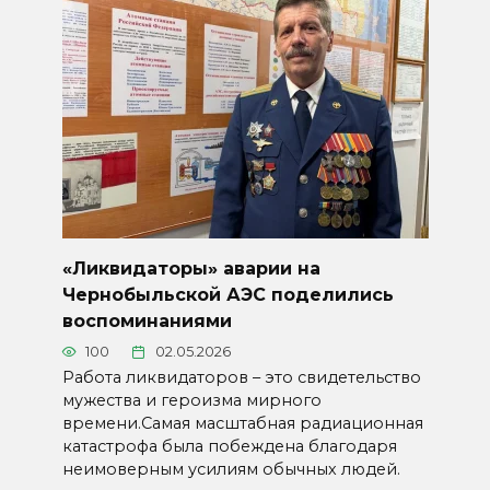
«Ликвидаторы» аварии на
Чернобыльской АЭС поделились
воспоминаниями
100
02.05.2026
Работа ликвидаторов – это свидетельство
мужества и героизма мирного
времени.Самая масштабная радиационная
катастрофа была побеждена благодаря
неимоверным усилиям обычных людей.