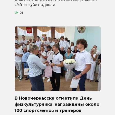
«АйТи-куб» подвели
21
В Новочеркасске отметили День
физкультурника: награждены около
100 спортсменов и тренеров