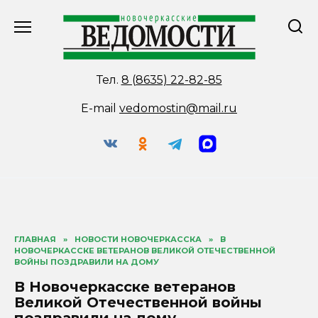
Перейти
к
содержанию
Тел.
8 (8635) 22-82-85
E-mail
vedomostin@mail.ru
ГЛАВНАЯ
»
НОВОСТИ НОВОЧЕРКАССКА
»
В
НОВОЧЕРКАССКЕ ВЕТЕРАНОВ ВЕЛИКОЙ ОТЕЧЕСТВЕННОЙ
ВОЙНЫ ПОЗДРАВИЛИ НА ДОМУ
В Новочеркасске ветеранов
Великой Отечественной войны
поздравили на дому