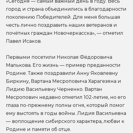
«Сегодня — самый важный день в году. Весь
город и страна объединились в благодарности
поколению Победителей. Для меня большая
честь лично поздравить наших ветеранов и
почётных граждан Новочеркасска», — отметил
Павел Исаков.
Первыми посетили Николая Фёдоровича
Малькова. Его жизнь — пример преданности
Родине. Также поздравили Анну Яковлевну
Биркину, Вартана Месроповича Харагезяна и
Лидию Васильевну Черненко. Вартан
Месропович недавно отметил 102-летие, но его
глаза по-прежнему полны огня, который помог
ему выстоять в годы войны. Лидия Васильевна
— воплощение сибирского характера, любви к
Родине и памяти об отце.