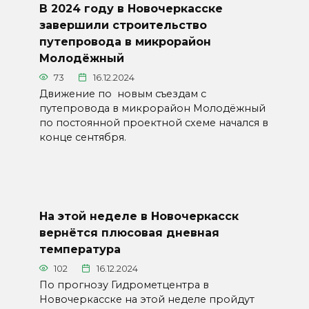
В 2024 году в Новочеркасске
завершили строительство
путепровода в микрорайон
Молодёжный
73
16.12.2024
Движение по новым съездам с
путепровода в микрорайон Молодёжный
по постоянной проектной схеме начался в
конце сентября.
На этой неделе в Новочеркасск
вернётся плюсовая дневная
температура
102
16.12.2024
По прогнозу Гидрометцентра в
Новочеркасске на этой неделе пройдут