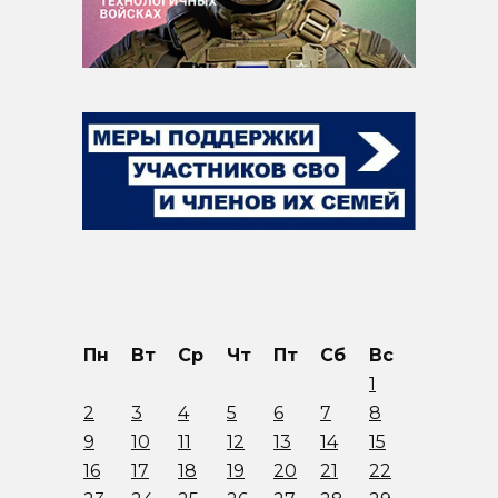
Пн
Вт
Ср
Чт
Пт
Сб
Вс
1
2
3
4
5
6
7
8
9
10
11
12
13
14
15
16
17
18
19
20
21
22