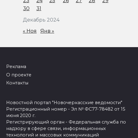
23
24
25
26
27
28
29
30
31
Декабрь 2024
« Ноя
Янв »
Реклама
О проекте
Контакты
Новостной портал "Новочеркасские ведомости"
Регистрационный номер - Эл № ФС77-78482 от 15
июня 2020 г.
Регистрирующий орган - Федеральная служба по
надзору в сфере связи, информационных
технологий и массовых коммуникаций