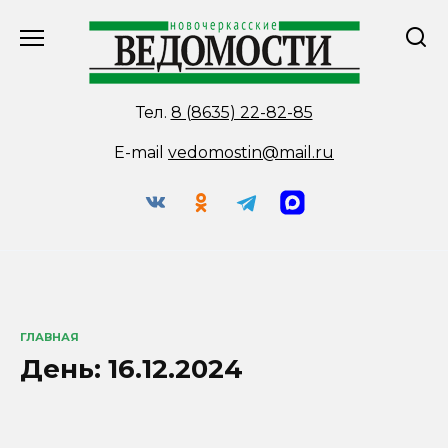
Перейти
к
содержанию
Тел.
8 (8635) 22-82-85
E-mail
vedomostin@mail.ru
ГЛАВНАЯ
День:
16.12.2024