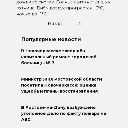
дожди со снегом. Солнце выглянет лишь к
пятнице. Днём воздух прогреется +6°С,
ночью до -1°С.
Пагинация
Назад
1
2
записей
Популярные новости
В Новочеркасске завершён
капитальный ремонт городской
больницы № 3
Министр ЖКХ Ростовской области
посетила Новочеркасск: оценка
ущерба и планы восстановления
В Ростове-на-Дону возбуждено
уголовное дело по факту пожара на
АЗС