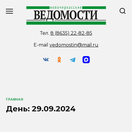
Перейти
к
содержанию
Тел.
8 (8635) 22-82-85
E-mail
vedomostin@mail.ru
ГЛАВНАЯ
День:
29.09.2024