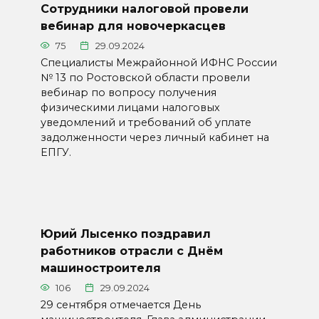
Сотрудники налоговой провели
вебинар для новочеркасцев
75
29.09.2024
Специалисты Межрайонной ИФНС России
№ 13 по Ростовской области провели
вебинар по вопросу получения
физическими лицами налоговых
уведомлений и требований об уплате
задолженности через личный кабинет на
ЕПГУ.
Юрий Лысенко поздравил
работников отрасли с Днём
машиностроителя
106
29.09.2024
29 сентября отмечается День