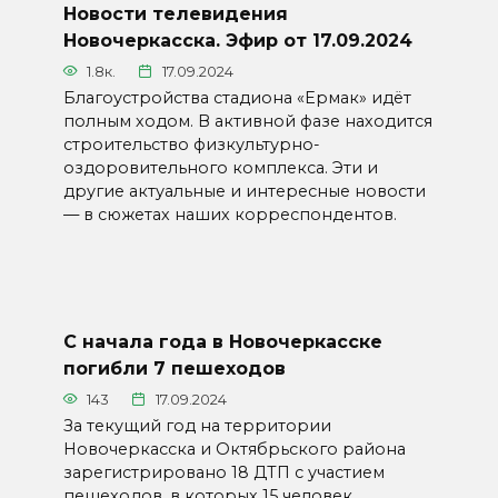
Новости телевидения
Новочеркасска. Эфир от 17.09.2024
1.8к.
17.09.2024
Благоустройства стадиона «Ермак» идёт
полным ходом. В активной фазе находится
строительство физкультурно-
оздоровительного комплекса. Эти и
другие актуальные и интересные новости
— в сюжетах наших корреспондентов.
С начала года в Новочеркасске
погибли 7 пешеходов
143
17.09.2024
За текущий год на территории
Новочеркасска и Октябрьского района
зарегистрировано 18 ДТП с участием
пешеходов, в которых 15 человек