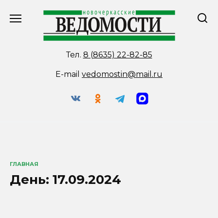
Перейти
к
содержанию
Тел.
8 (8635) 22-82-85
E-mail
vedomostin@mail.ru
ГЛАВНАЯ
День:
17.09.2024