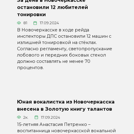
За день в Новочеркасске
остановили 12 любителей
тонировки
81
17.09.2024
В Новочеркасске в ходе рейда
инспекторы ДПС остановили 12 машин с
излишней тонировкой на стёклах.
Согласно регламенту, светопропускание
лобового и передних боковых стекол
должно составлять не менее 70
процентов.
Юная вокалистка из Новочеркасска
внесена в Золотую книгу талантов
2к.
17.09.2024
15-летняя Анастасия Петренко –
воспитанница новочеркасской вокальной