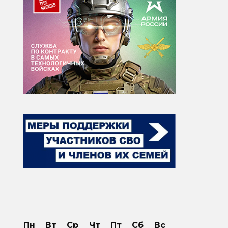
Пн
Вт
Ср
Чт
Пт
Сб
Вс