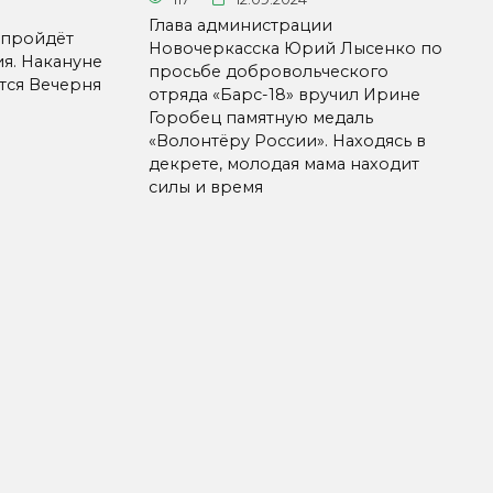
Глава администрации
 пройдёт
Новочеркасска Юрий Лысенко по
я. Накануне
просьбе добровольческого
ится Вечерня
отряда «Барс-18» вручил Ирине
Горобец памятную медаль
«Волонтёру России». Находясь в
декрете, молодая мама находит
силы и время