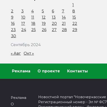
1
2
3
4
5
6
7
8
9
10
11
12
13
14
15
16
17
18
19
20
21
22
23
24
25
26
27
28
29
30
Сентябрь 2024
« Авг
Окт »
Реклама
О проекте
Контакты
Новостной портал "Новочеркасские
Реклама
Регистрационный номер - Эл № ФС77-
О