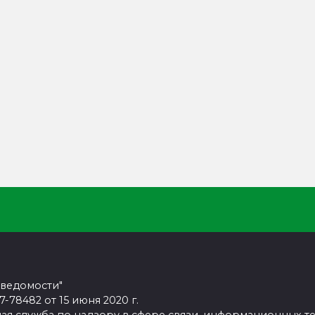
 ведомости"
78482 от 15 июня 2020 г.