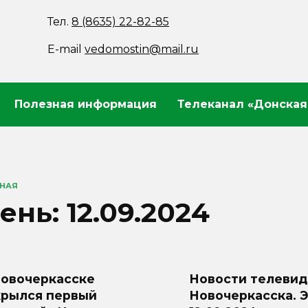
Тел.
8 (8635) 22-82-85
E-mail
vedomostin@mail.ru
Полезная информация
Телеканал «Донская
ВНАЯ
ень:
12.09.2024
Новочеркасске
Новости телевид
крылся первый
Новочеркасска. 