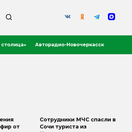
 столица»
Авторадио-Новочеркасск
ения
Сотрудники МЧС спасли в
Эфир от
Сочи туриста из