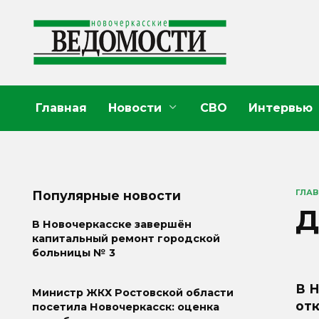
Перейти
к
содержанию
Главная
Новости
СВО
Интервью
ГЛА
Популярные новости
Д
В Новочеркасске завершён
капитальный ремонт городской
больницы № 3
В 
Министр ЖКХ Ростовской области
от
посетила Новочеркасск: оценка