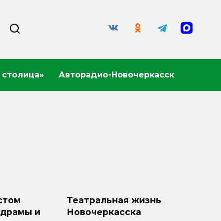
 столица»
Авторадио-Новочеркасск
стом
Театральная жизнь
 драмы и
Новочеркасска