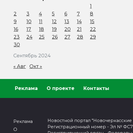
1
2
3
4
5
6
7
8
9
10
11
12
13
14
15
16
17
18
19
20
21
22
23
24
25
26
27
28
29
30
Сентябрь 2024
« Авг
Окт »
Реклама
О проекте
Контакты
Новостной портал "Новочеркасские
Реклама
Регистрационный номер - Эл № ФС77-
О