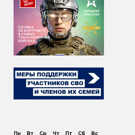
Пн
Вт
Ср
Чт
Пт
Сб
Вс