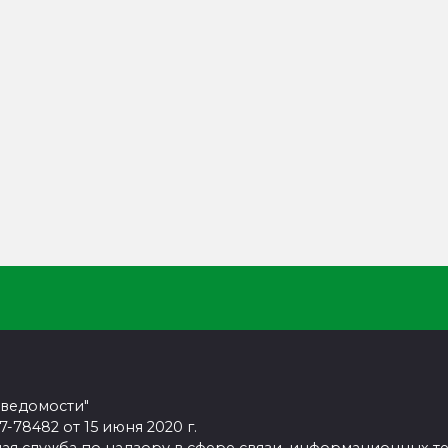
 ведомости"
78482 от 15 июня 2020 г.