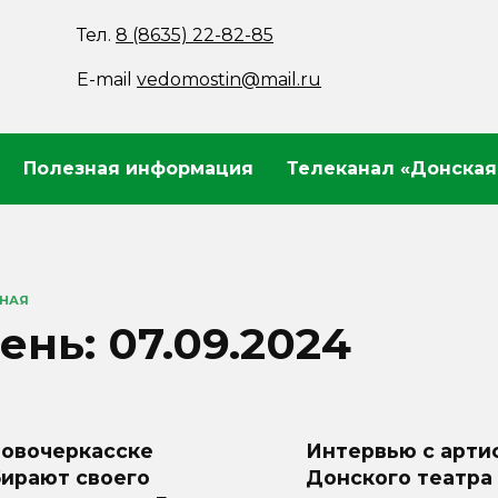
Тел.
8 (8635) 22-82-85
E-mail
vedomostin@mail.ru
Полезная информация
Телеканал «Донская
ВНАЯ
ень:
07.09.2024
Новочеркасске
Интервью с арти
бирают своего
Донского театра