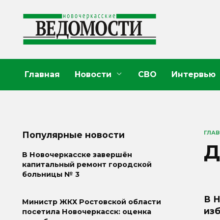
Перейти
к
содержанию
Главная
Новости
СВО
Интервью
ГЛА
Популярные новости
Д
В Новочеркасске завершён
капитальный ремонт городской
больницы № 3
В 
Министр ЖКХ Ростовской области
из
посетила Новочеркасск: оценка