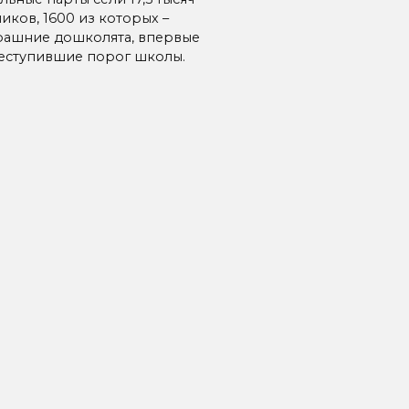
иков, 1600 из которых –
рашние дошколята, впервые
еступившие порог школы.