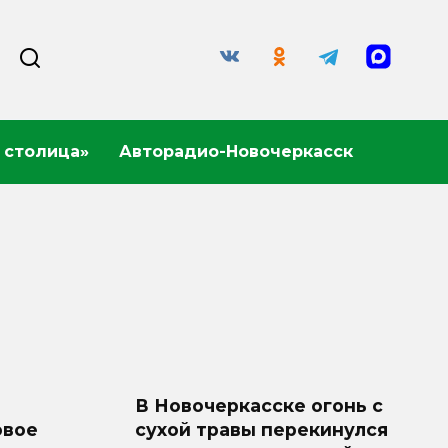
 столица»
Авторадио-Новочеркасск
В Новочеркасске огонь с
овое
сухой травы перекинулся