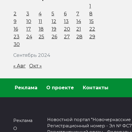
1
2
3
4
5
6
7
8
9
10
11
12
13
14
15
16
17
18
19
20
21
22
23
24
25
26
27
28
29
30
Сентябрь 2024
« Авг
Окт »
Реклама
О проекте
Контакты
Новостной портал "Новочеркасские
Реклама
Регистрационный номер - Эл № ФС77-
О