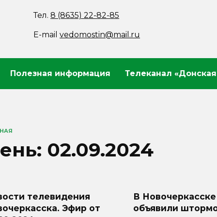
Тел.
8 (8635) 22-82-85
E-mail
vedomostin@mail.ru
Полезная информация
Телеканал «Донская
ВНАЯ
ень:
02.09.2024
вости телевидения
В Новочеркасске
очеркасска. Эфир от
объявили шторм