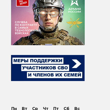
Пн
Вт
Ср
Чт
Пт
Сб
Вс