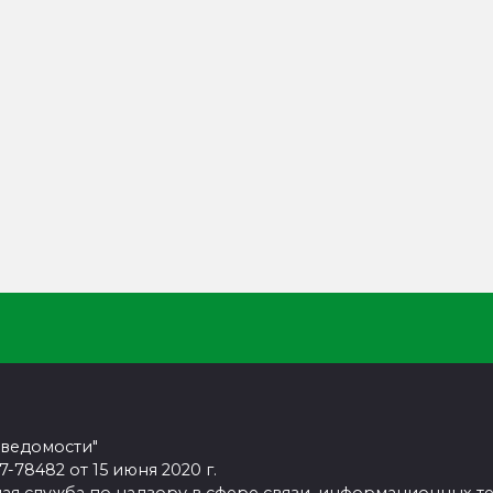
 ведомости"
78482 от 15 июня 2020 г.