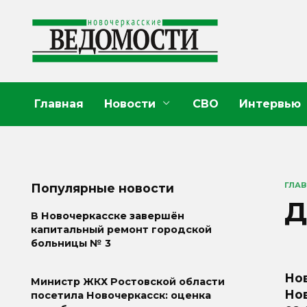
Перейти
к
содержанию
Главная
Новости
СВО
Интервью
ГЛА
Популярные новости
Д
В Новочеркасске завершён
капитальный ремонт городской
больницы № 3
Но
Министр ЖКХ Ростовской области
Нов
посетила Новочеркасск: оценка