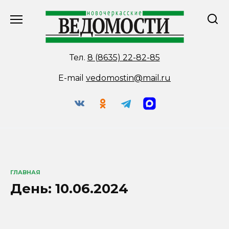
Перейти
к
содержанию
Тел.
8 (8635) 22-82-85
E-mail
vedomostin@mail.ru
ГЛАВНАЯ
День:
10.06.2024