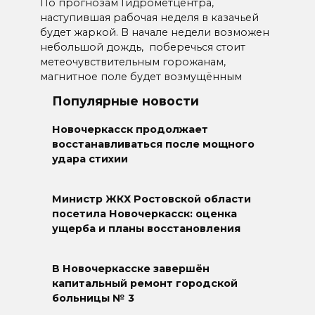
По прогнозам Гидрометцентра,
наступившая рабочая неделя в казачьей
будет жаркой. В начале недели возможен
небольшой дождь, поберечься стоит
метеочувствительным горожанам,
магнитное поле будет возмущённым
Популярные новости
Новочеркасск продолжает
восстанавливаться после мощного
удара стихии
Министр ЖКХ Ростовской области
посетила Новочеркасск: оценка
ущерба и планы восстановления
В Новочеркасске завершён
капитальный ремонт городской
больницы № 3