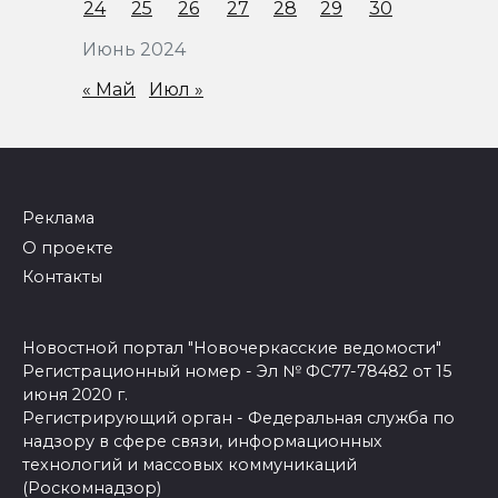
24
25
26
27
28
29
30
Июнь 2024
« Май
Июл »
Реклама
О проекте
Контакты
Новостной портал "Новочеркасские ведомости"
Регистрационный номер - Эл № ФС77-78482 от 15
июня 2020 г.
Регистрирующий орган - Федеральная служба по
надзору в сфере связи, информационных
технологий и массовых коммуникаций
(Роскомнадзор)