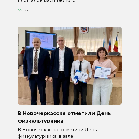
площадок масштабного
22
В Новочеркасске отметили День
физкультурника
В Новочеркасске отметили День
физкультурника: в зале