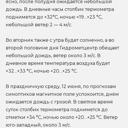
ясно, после полудня ожидается небольшой
дождь. В дневные часы столбик термометра
поднимется до +32°С, ночью +19…+23 °С,
небольшой ветер 2 — 4 м/с.
Во вторник также с утра будет солнечно, а во
второй половине дня Гидрометцентр обещает
небольшой дождь, ветер около 3 м/с. В
дневное время температура воздуха будет
+32…+33 °С, ночью +20…+25 °С.
В праздничную среду, 12 июня, по прогнозам
синоптиков магнитное поле успокоится, днём
ожидается дождь с грозой. В светлое время
суток столбик термометра поднимется до
отметки +34 °С, ночью около +20…+25 °С. Ветер
юго-западный, около 3 м/с.