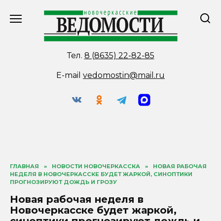
Перейти
к
содержанию
Тел.
8 (8635) 22-82-85
E-mail
vedomostin@mail.ru
ГЛАВНАЯ
»
НОВОСТИ НОВОЧЕРКАССКА
»
НОВАЯ РАБОЧАЯ
НЕДЕЛЯ В НОВОЧЕРКАССКЕ БУДЕТ ЖАРКОЙ, СИНОПТИКИ
ПРОГНОЗИРУЮТ ДОЖДЬ И ГРОЗУ
Новая рабочая неделя в
Новочеркасске будет жаркой,
синоптики прогнозируют дождь и