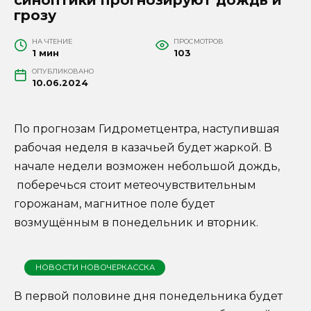
грозу
НА ЧТЕНИЕ
ПРОСМОТРОВ
1 мин
103
ОПУБЛИКОВАНО
10.06.2024
По прогнозам Гидрометцентра, наступившая
рабочая неделя в казачьей будет жаркой. В
начале недели возможен небольшой дождь,
поберечься стоит метеочувствительным
горожанам, магнитное поле будет
возмущённым в понедельник и вторник.
НОВОСТИ НОВОЧЕРКАССКА
В первой половине дня понедельника будет