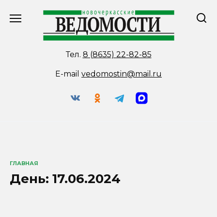
Перейти
к
содержанию
Тел.
8 (8635) 22-82-85
E-mail
vedomostin@mail.ru
ГЛАВНАЯ
День:
17.06.2024