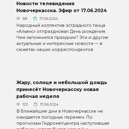
Новости телевидения
Новочеркасска. Эфир от 17.06.2024
68
17.06.2024
Народный коллектив эстрадного танца
«Альянс» отпраздновал День рождения.
Чем запомнился праздник? Эти и другие
актуальные и интересные новости — в
сюжетах наших корреспондентов.
Жару, солнце и небольшой дождь
принесёт Новочеркасску новая
рабочая неделя
123
17.06.2024
В ближайшие дни в Новочеркасске не
ожидается погодных перемен. По
прогнозам Гидрометцентра наступившая