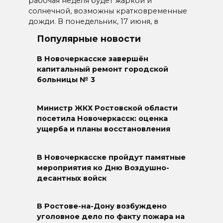
рабочая неделя будет жаркой и
солнечной, возможны кратковременные
дожди. В понедельник, 17 июня, в
Популярные новости
В Новочеркасске завершён
капитальный ремонт городской
больницы № 3
Министр ЖКХ Ростовской области
посетила Новочеркасск: оценка
ущерба и планы восстановления
В Новочеркасске пройдут памятные
мероприятия ко Дню Воздушно-
десантных войск
В Ростове-на-Дону возбуждено
уголовное дело по факту пожара на