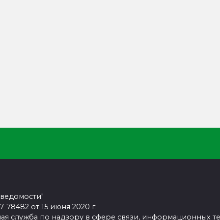
 ведомости"
78482 от 15 июня 2020 г.
ая служба по надзору в сфере связи, информационных т