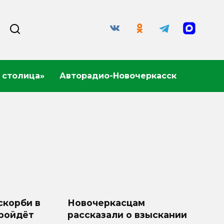
 столица»
Авторадио-Новочеркасск
скорби в
Новочеркасцам
ройдёт
рассказали о взыскании