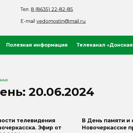
Тел.
8 (8635) 22-82-85
E-mail
vedomostin@mail.ru
Полезная информация
Телеканал «Донская
ВНАЯ
ень:
20.06.2024
вости телевидения
В День памяти и 
очеркасска. Эфир от
Новочеркасске п