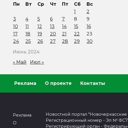
Пн
Вт
Ср
Чт
Пт
Сб
Вс
1
2
3
4
5
6
7
8
9
10
11
12
13
14
15
16
17
18
19
20
21
22
23
24
25
26
27
28
29
30
Июнь 2024
« Май
Июл »
Реклама
О проекте
Контакты
Новостной портал "Новочеркасские
Реклама
Регистрационный номер - Эл № ФС77-
О
Регистрирующий орган - Федеральн