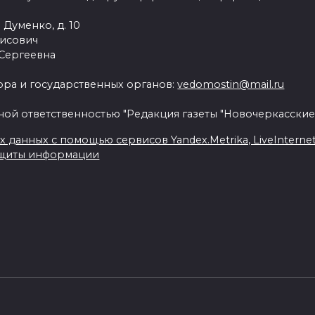
 Думенко, д. 10
рисович
 Сергеевна
ра и государственных органов:
vedomostin@mail.ru
ной ответственностью "Редакция газеты "Новочеркасские
данных с помощью сервисов Yandex.Metrika, LiveInternet, 
ащиты информации