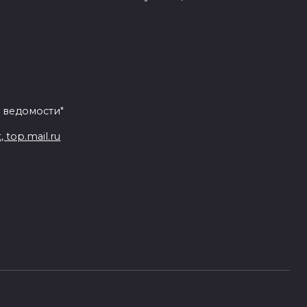
 ведомости"
top.mail.ru