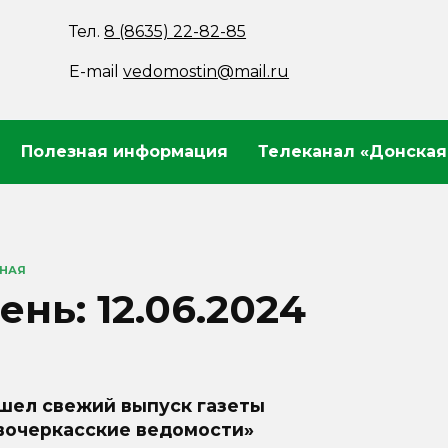
Тел.
8 (8635) 22-82-85
E-mail
vedomostin@mail.ru
Полезная информация
Телеканал «Донская
ВНАЯ
ень:
12.06.2024
шел свежий выпуск газеты
вочеркасские ведомости»