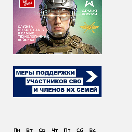
Пн
Вт
Ср
Чт
Пт
Сб
Вс