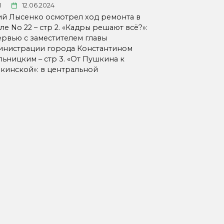
1
12.06.2024
й Лысенко осмотрел ход ремонта в
е No 22 – стр 2. «Кадры решают всё?»:
ервью с заместителем главы
инистрации города Константином
льницким – стр 3. «От Пушкина к
кинской»: в центральной