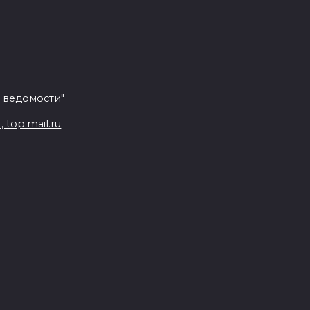
 ведомости"
top.mail.ru