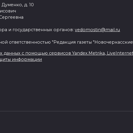
 Думенко, д. 10
рисович
 Сергеевна
ра и государственных органов:
vedomostin@mail.ru
ной ответственностью "Редакция газеты "Новочеркасские
данных с помощью сервисов Yandex.Metrika, LiveInternet, 
ащиты информации