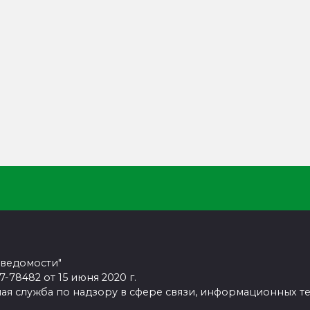
 ведомости"
78482 от 15 июня 2020 г.
ая служба по надзору в сфере связи, информационных т