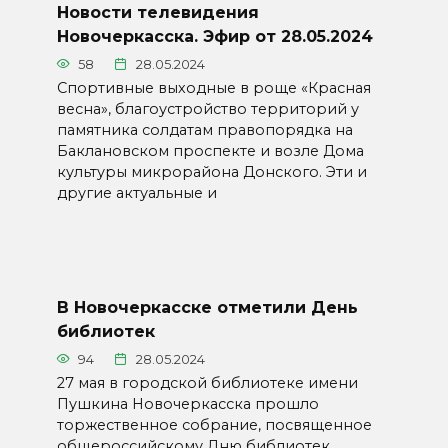
Новости телевидения
Новочеркасска. Эфир от 28.05.2024
58
28.05.2024
Спортивные выходные в роще «Красная
весна», благоустройство территорий у
памятника солдатам правопорядка на
Баклановском проспекте и возле Дома
культуры микрорайона Донского. Эти и
другие актуальные и
В Новочеркасске отметили День
библиотек
94
28.05.2024
27 мая в городской библиотеке имени
Пушкина Новочеркасска прошло
торжественное собрание, посвященное
общероссийскому Дню библиотек.