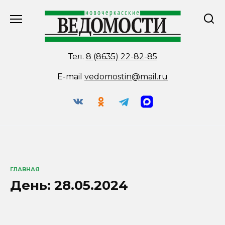
Перейти
к
содержанию
Тел.
8 (8635) 22-82-85
E-mail
vedomostin@mail.ru
ГЛАВНАЯ
День:
28.05.2024