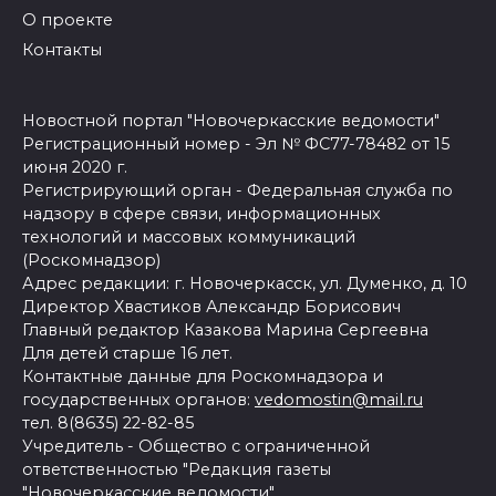
О проекте
Контакты
Новостной портал "Новочеркасские ведомости"
Регистрационный номер - Эл № ФС77-78482 от 15
июня 2020 г.
Регистрирующий орган - Федеральная служба по
надзору в сфере связи, информационных
технологий и массовых коммуникаций
(Роскомнадзор)
Адрес редакции: г. Новочеркасск, ул. Думенко, д. 10
Директор Хвастиков Александр Борисович
Главный редактор Казакова Марина Сергеевна
Для детей старше 16 лет.
Контактные данные для Роскомнадзора и
государственных органов:
vedomostin@mail.ru
тел. 8(8635) 22-82-85
Учредитель - Общество с ограниченной
ответственностью "Редакция газеты
"Новочеркасские ведомости"