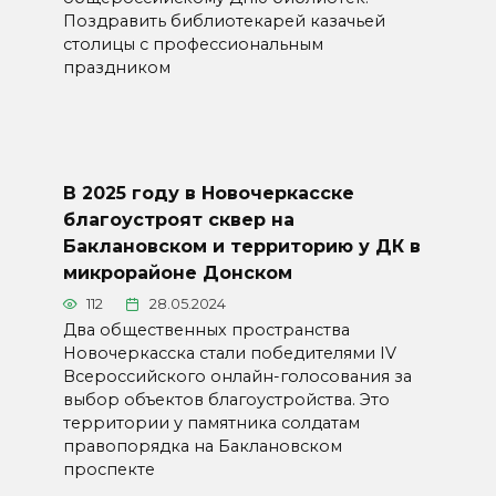
Поздравить библиотекарей казачьей
столицы с профессиональным
праздником
В 2025 году в Новочеркасске
благоустроят сквер на
Баклановском и территорию у ДК в
микрорайоне Донском
112
28.05.2024
Два общественных пространства
Новочеркасска стали победителями IV
Всероссийского онлайн-голосования за
выбор объектов благоустройства. Это
территории у памятника солдатам
правопорядка на Баклановском
проспекте