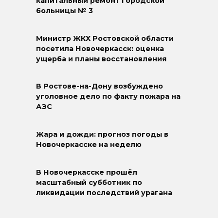
капитальный ремонт городской
больницы № 3
Министр ЖКХ Ростовской области
посетила Новочеркасск: оценка
ущерба и планы восстановления
В Ростове-на-Дону возбуждено
уголовное дело по факту пожара на
АЗС
Жара и дожди: прогноз погоды в
Новочеркасске на неделю
В Новочеркасске прошёл
масштабный субботник по
ликвидации последствий урагана