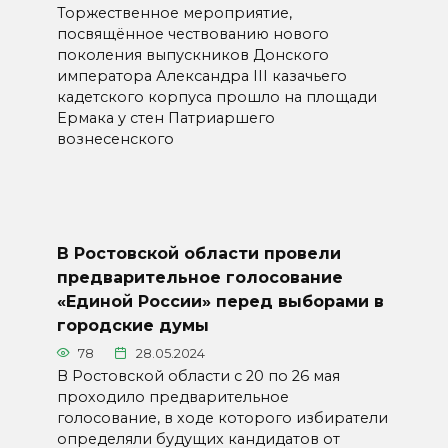
Торжественное мероприятие,
посвящённое чествованию нового
поколения выпускников Донского
императора Александра III казачьего
кадетского корпуса прошло на площади
Ермака у стен Патриаршего
вознесенского
В Ростовской области провели
предварительное голосование
«Единой России» перед выборами в
городские думы
78
28.05.2024
В Ростовской области с 20 по 26 мая
проходило предварительное
голосование, в ходе которого избиратели
определяли будущих кандидатов от