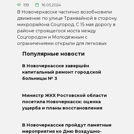
159
16.05.2024
В Новочеркасске частично возобновили
движение по улице Трамвайной в сторону
микрорайона Соцгород. С 15 мая дорогу в
районе строящегося моста между
Соцгородом и Молодёжным с
ограничениями открыли для легковых
Популярные новости
В Новочеркасске завершён
капитальный ремонт городской
больницы № 3
Министр ЖКХ Ростовской области
посетила Новочеркасск: оценка
ущерба и планы восстановления
В Новочеркасске пройдут памятные
мероприятия ко Дню Воздушно-