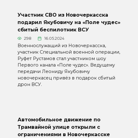
Участник СВО из Новочеркасска
подарил Якубовичу на «Поле чудес»
сбитый беспилотник ВСУ
298
16.05.2024
Военнослужащий из Новочеркасска,
участник Специальной военной операции,
Руфет Рустамов стал участником шоу
Первого канала «Поле чудес». Ведущему
передачи Леониду Якубовичу
новочеркасец привёз в подарок сбитый
дрон ВСУ.
Автомобильное движение по
Трамвайной улице открыли с
ограничениями в Новочеркасске