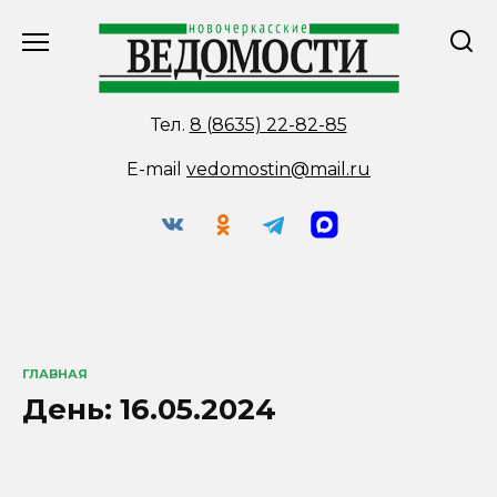
Перейти
к
содержанию
Тел.
8 (8635) 22-82-85
E-mail
vedomostin@mail.ru
ГЛАВНАЯ
День:
16.05.2024