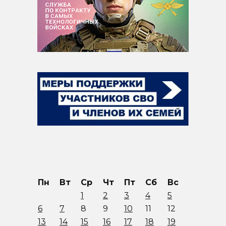
Пн
Вт
Ср
Чт
Пт
Сб
Вс
1
2
3
4
5
6
7
8
9
10
11
12
13
14
15
16
17
18
19