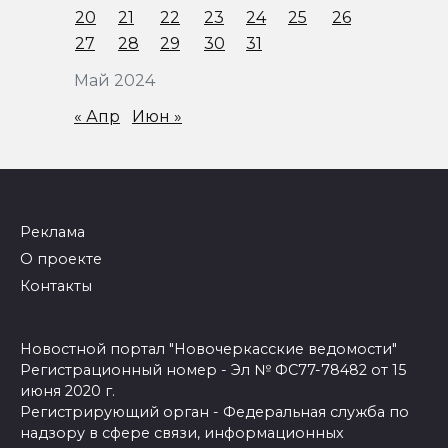
20
21
22
23
24
25
26
27
28
29
30
31
Май 2024
« Апр
Июн »
Реклама
О проекте
Контакты
Новостной портал "Новочеркасские ведомости"
Регистрационный номер - Эл № ФС77-78482 от 15
июня 2020 г.
Регистрирующий орган - Федеральная служба по
надзору в сфере связи, информационных