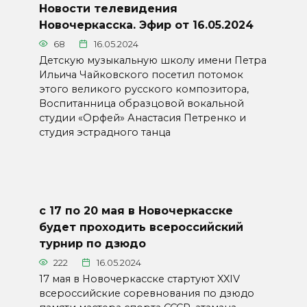
Новости телевидения
Новочеркасска. Эфир от 16.05.2024
68
16.05.2024
Детскую музыкальную школу имени Петра
Ильича Чайковского посетил потомок
этого великого русского композитора,
Воспитанница образцовой вокальной
студии «Орфей» Анастасия Петренко и
студия эстрадного танца
с 17 по 20 мая в Новочеркасске
будет проходить всероссийский
турнир по дзюдо
222
16.05.2024
17 мая в Новочеркасске стартуют XXIV
всероссийские соревнования по дзюдо