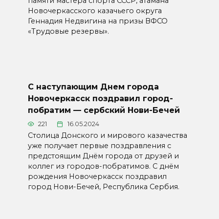
памяти мастера спорта СССР, атамана
Новочеркасского казачьего округа
Геннадия Недвигина на призы ВФСО
«Трудовые резервы».
С наступающим Днем города
Новочеркасск поздравил город-
побратим — сербский Нови-Бечей
221
16.05.2024
Столица Донского и мирового казачества
уже получает первые поздравления с
предстоящим Днём города от друзей и
коллег из городов-побратимов. С днём
рождения Новочеркасск поздравил
город Нови-Бечей, Республика Сербия.