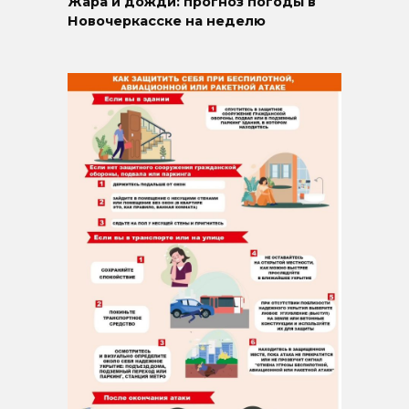
Жара и дожди: прогноз погоды в
Новочеркасске на неделю