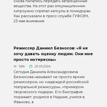
снова пытались передать запрещённые
вещества. На этот раз злоумышленник
хитроумно спрятал капсулы в помидорах.
Как рассказали в пресс-службе ГУФСИН,
23 мая внимание
Режиссер Даниил Безносов: «Я не
хочу давать оценку людям. Они мне
просто интересны»
386
25.05.2024
Сегодня Даниила Александровича
Безносова называют не просто ярким
режиссером, но «надеждой российской
театральной режиссуры», «примером
творческого лидера». Его биография
поражает: родился в Надыме, учился в
Иваново, в