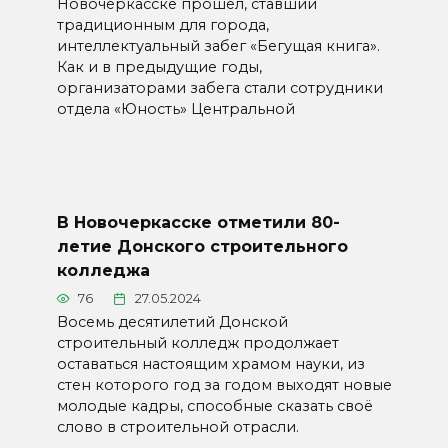
Новочеркасске прошёл, ставший
традиционным для города,
интеллектуальный забег «Бегущая книга».
Как и в предыдущие годы,
организаторами забега стали сотрудники
отдела «Юность» Центральной
В Новочеркасске отметили 80-
летие Донского строительного
колледжа
76
27.05.2024
Восемь десятилетий Донской
строительный колледж продолжает
оставаться настоящим храмом науки, из
стен которого год за годом выходят новые
молодые кадры, способные сказать своё
слово в строительной отрасли.