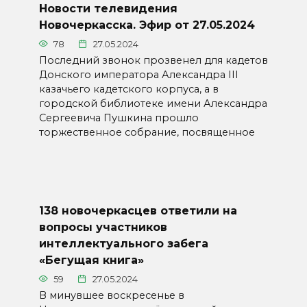
Новости телевидения
Новочеркасска. Эфир от 27.05.2024
78
27.05.2024
Последний звонок прозвенел для кадетов
Донского императора Александра III
казачьего кадетского корпуса, а в
городской библиотеке имени Александра
Сергеевича Пушкина прошло
торжественное собрание, посвященное
138 новочеркасцев ответили на
вопросы участников
интеллектуального забега
«Бегущая книга»
59
27.05.2024
В минувшее воскресенье в