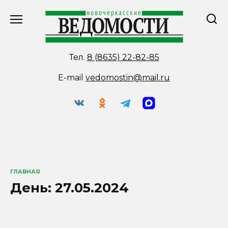
Перейти
к
содержанию
Тел.
8 (8635) 22-82-85
E-mail
vedomostin@mail.ru
ГЛАВНАЯ
День:
27.05.2024