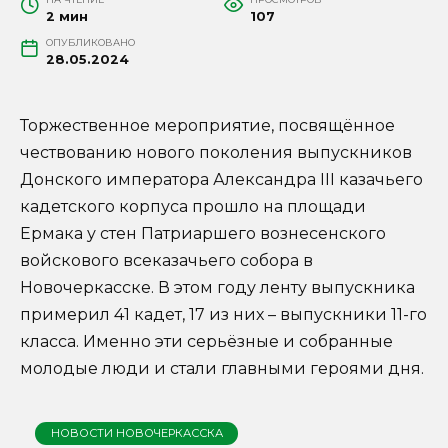
2 мин
107
ОПУБЛИКОВАНО
28.05.2024
Торжественное мероприятие, посвящённое
чествованию нового поколения выпускников
Донского императора Александра III казачьего
кадетского корпуса прошло на площади
Ермака у стен Патриаршего вознесенского
войскового всеказачьего собора в
Новочеркасске. В этом году ленту выпускника
примерил 41 кадет, 17 из них – выпускники 11-го
класса. Именно эти серьёзные и собранные
молодые люди и стали главными героями дня.
НОВОСТИ НОВОЧЕРКАССКА