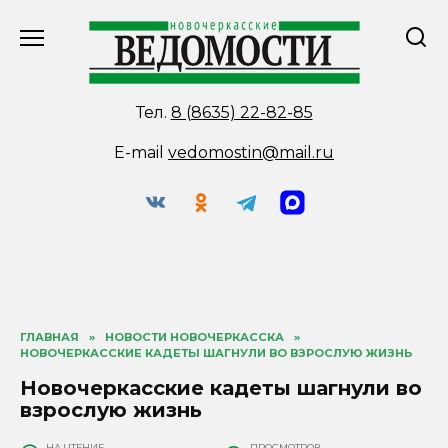
Перейти
к
содержанию
Тел.
8 (8635) 22-82-85
E-mail
vedomostin@mail.ru
ГЛАВНАЯ
»
НОВОСТИ НОВОЧЕРКАССКА
»
НОВОЧЕРКАССКИЕ КАДЕТЫ ШАГНУЛИ ВО ВЗРОСЛУЮ ЖИЗНЬ
Новочеркасские кадеты шагнули во
взрослую жизнь
НА ЧТЕНИЕ
ПРОСМОТРОВ