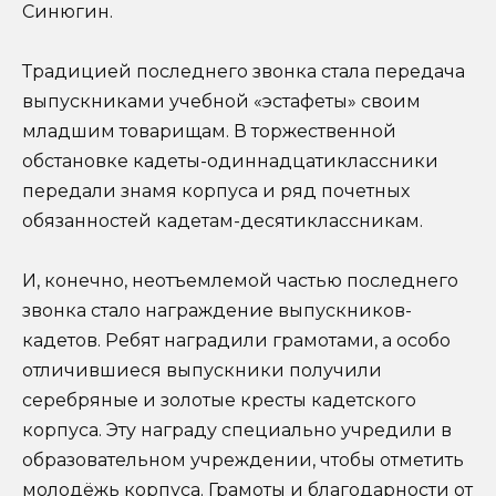
Синюгин.
Традицией последнего звонка стала передача
выпускниками учебной «эстафеты» своим
младшим товарищам. В торжественной
обстановке кадеты-одиннадцатиклассники
передали знамя корпуса и ряд почетных
обязанностей кадетам-десятиклассникам.
И, конечно, неотъемлемой частью последнего
звонка стало награждение выпускников-
кадетов. Ребят наградили грамотами, а особо
отличившиеся выпускники получили
серебряные и золотые кресты кадетского
корпуса. Эту награду специально учредили в
образовательном учреждении, чтобы отметить
молодёжь корпуса. Грамоты и благодарности от