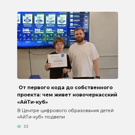
От первого кода до собственного
проекта: чем живет новочеркасский
«АйТи-куб»
В Центре цифрового образования детей
«АйТи-куб» подвели
33