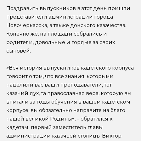
Поздравить выпускников в этот день пришли
представители администрации города
Новочеркасска, а также донского казачества.
Конечно же, на площади собрались и
родители, довольные и гордые за своих
сыновей.
«Вся история выпускников кадетского корпуса
говорит о том, что все знания, которыми
наделили вас ваши преподаватели, тот
казачий дух, та православная вера, которую вы
впитали за годы обучения в вашем кадетском
корпусе, вы обязательно направите на благо
нашей великой Родины», – обратился к
кадетам первый заместитель главы
администрации казачьей столицы Виктор