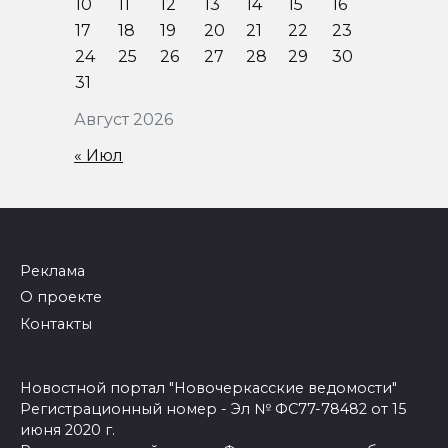
10
11
12
13
14
15
16
17
18
19
20
21
22
23
24
25
26
27
28
29
30
31
Август 2026
« Июл
Реклама
О проекте
Контакты
Новостной портал "Новочеркасские ведомости"
Регистрационный номер - Эл № ФС77-78482 от 15
июня 2020 г.