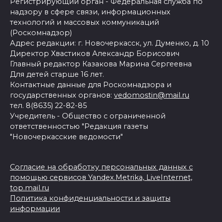
Регистрирующий орган - Федеральная служба по
надзору в сфере связи, информационных
технологий и массовых коммуникаций
(Роскомнадзор)
Адрес редакции: г. Новочеркасск, ул. Думенко, д. 10
Директор Хвастиков Александр Борисович
Главный редактор Казакова Марина Сергеевна
Для детей старше 16 лет.
Контактные данные для Роскомнадзора и
государственных органов:
vedomostin@mail.ru
тел. 8(8635) 22-82-85
Учредитель - Общество с ограниченной
ответственностью "Редакция газеты
"Новочеркасские ведомости"
Согласие на обработку персональных данных с
помощью сервисов Yandex.Metrika, LiveInternet,
top.mail.ru
Политика конфиденциальности и защиты
информации