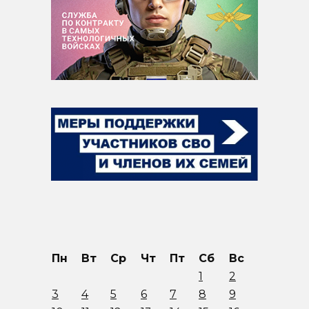
Пн
Вт
Ср
Чт
Пт
Сб
Вс
1
2
3
4
5
6
7
8
9