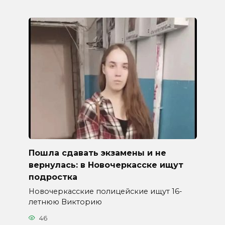
Пошла сдавать экзамены и не
вернулась: в Новочеркасске ищут
подростка
Новочеркасские полицейские ищут 16-
летнюю Викторию
46