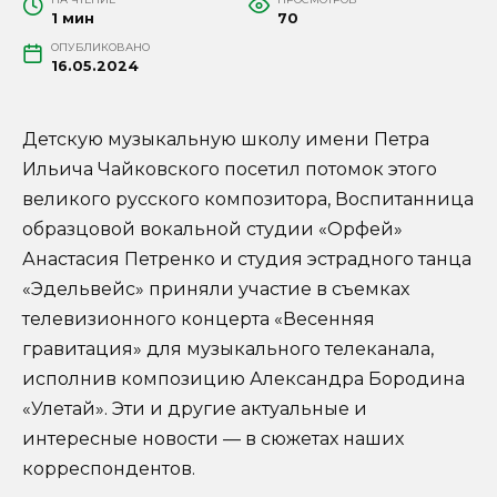
1 мин
70
ОПУБЛИКОВАНО
16.05.2024
Детскую музыкальную школу имени Петра
Ильича Чайковского посетил потомок этого
великого русского композитора, Воспитанница
образцовой вокальной студии «Орфей»
Анастасия Петренко и студия эстрадного танца
«Эдельвейс» приняли участие в съемках
телевизионного концерта «Весенняя
гравитация» для музыкального телеканала,
исполнив композицию Александра Бородина
«Улетай». Эти и другие актуальные и
интересные новости — в сюжетах наших
корреспондентов.