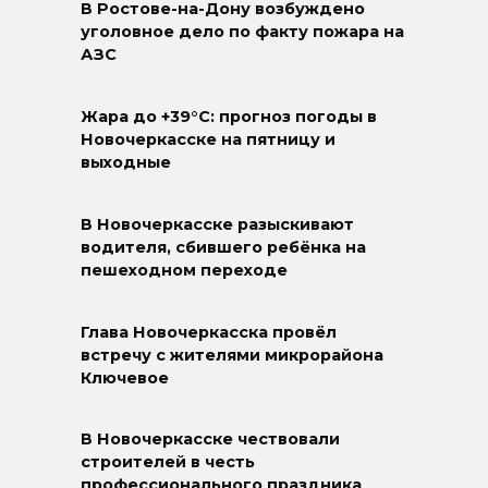
В Ростове-на-Дону возбуждено
уголовное дело по факту пожара на
АЗС
Жара до +39°C: прогноз погоды в
Новочеркасске на пятницу и
выходные
В Новочеркасске разыскивают
водителя, сбившего ребёнка на
пешеходном переходе
Глава Новочеркасска провёл
встречу с жителями микрорайона
Ключевое
В Новочеркасске чествовали
строителей в честь
профессионального праздника