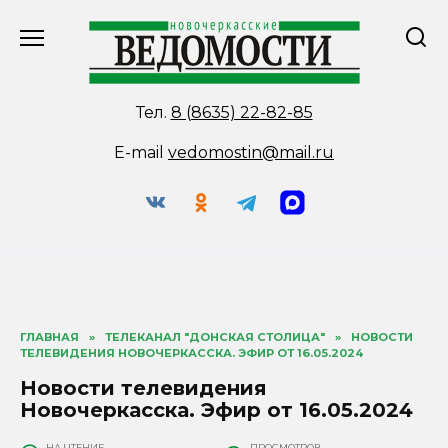
Перейти
к
содержанию
Тел.
8 (8635) 22-82-85
E-mail
vedomostin@mail.ru
ГЛАВНАЯ
»
ТЕЛЕКАНАЛ "ДОНСКАЯ СТОЛИЦА"
»
НОВОСТИ
ТЕЛЕВИДЕНИЯ НОВОЧЕРКАССКА. ЭФИР ОТ 16.05.2024
Новости телевидения
Новочеркасска. Эфир от 16.05.2024
НА ЧТЕНИЕ
ПРОСМОТРОВ