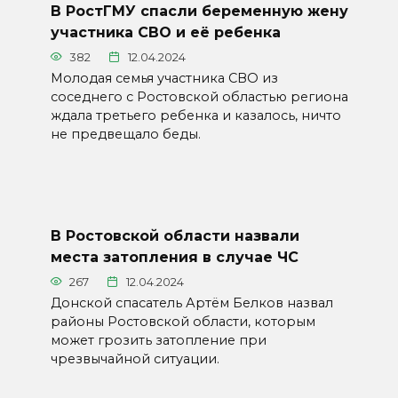
В РостГМУ спасли беременную жену
участника СВО и её ребенка
382
12.04.2024
Молодая семья участника СВО из
соседнего с Ростовской областью региона
ждала третьего ребенка и казалось, ничто
не предвещало беды.
В Ростовской области назвали
места затопления в случае ЧС
267
12.04.2024
Донской спасатель Артём Белков назвал
районы Ростовской области, которым
может грозить затопление при
чрезвычайной ситуации.