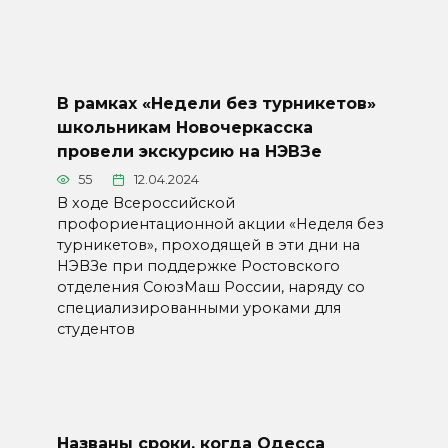
В рамках «Недели без турникетов»
школьникам Новочеркасска
провели экскурсию на НЭВЗе
55
12.04.2024
В ходе Всероссийской
профориентационной акции «Неделя без
турникетов», проходящей в эти дни на
НЭВЗе при поддержке Ростовского
отделения СоюзМаш России, наряду со
специализированными уроками для
студентов
Названы сроки, когда Одесса