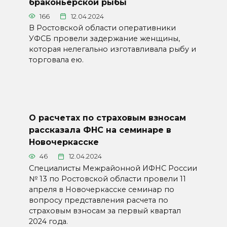
браконьерской рыбы
166
12.04.2024
В Ростовской области оперативники
УФСБ провели задержание женщины,
которая нелегально изготавливала рыбу и
торговала ею.
О расчетах по страховым взносам
рассказала ФНС на семинаре в
Новочеркасске
46
12.04.2024
Специалисты Межрайонной ИФНС России
№ 13 по Ростовской области провели 11
апреля в Новочеркасске семинар по
вопросу представления расчета по
страховым взносам за первый квартал
2024 года.