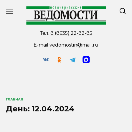
Перейти
к
содержанию
Тел.
8 (8635) 22-82-85
E-mail
vedomostin@mail.ru
ГЛАВНАЯ
День:
12.04.2024