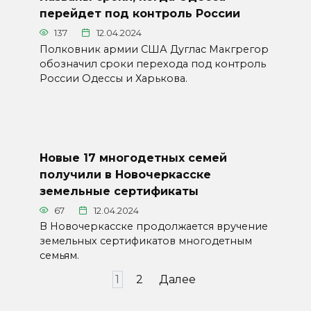
перейдет под контроль России
137
12.04.2024
Полковник армии США Дуглас Макгрегор
обозначил сроки перехода под контроль
России Одессы и Харькова.
Новые 17 многодетных семей
получили в Новочеркасске
земельные сертификаты
67
12.04.2024
В Новочеркасске продолжается вручение
земельных сертификатов многодетным
семьям.
Пагинация
1
2
Далее
записей