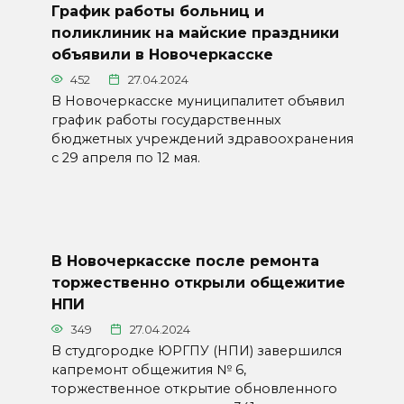
График работы больниц и
поликлиник на майские праздники
объявили в Новочеркасске
452
27.04.2024
В Новочеркасске муниципалитет объявил
график работы государственных
бюджетных учреждений здравоохранения
с 29 апреля по 12 мая.
В Новочеркасске после ремонта
торжественно открыли общежитие
НПИ
349
27.04.2024
В студгородке ЮРГПУ (НПИ) завершился
капремонт общежития № 6,
торжественное открытие обновленного