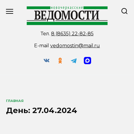
Перейти
к
содержанию
Тел.
8 (8635) 22-82-85
E-mail
vedomostin@mail.ru
ГЛАВНАЯ
День:
27.04.2024