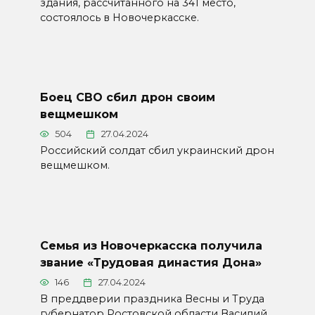
здания, рассчитанного на 341 место,
состоялось в Новочеркасске.
Боец СВО сбил дрон своим
вещмешком
504
27.04.2024
Российский солдат сбил украинский дрон
вещмешком.
Семья из Новочеркасска получила
звание «Трудовая династия Дона»
146
27.04.2024
В преддверии праздника Весны и Труда
губернатор Ростовской области Василий