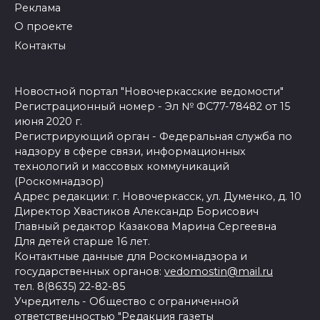
Реклама
О проекте
Контакты
Новостной портал "Новочеркасские ведомости"
Регистрационный номер - Эл № ФС77-78482 от 15
июня 2020 г.
Регистрирующий орган - Федеральная служба по
надзору в сфере связи, информационных
технологий и массовых коммуникаций
(Роскомнадзор)
Адрес редакции: г. Новочеркасск, ул. Думенко, д. 10
Директор Хвастиков Александр Борисович
Главный редактор Казакова Марина Сергеевна
Для детей старше 16 лет.
Контактные данные для Роскомнадзора и
государственных органов:
vedomostin@mail.ru
тел. 8(8635) 22-82-85
Учредитель - Общество с ограниченной
ответственностью "Редакция газеты