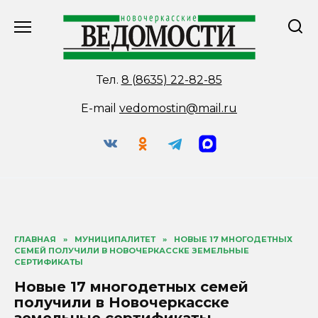
Перейти
к
содержанию
Тел.
8 (8635) 22-82-85
E-mail
vedomostin@mail.ru
ГЛАВНАЯ
»
МУНИЦИПАЛИТЕТ
»
НОВЫЕ 17 МНОГОДЕТНЫХ
СЕМЕЙ ПОЛУЧИЛИ В НОВОЧЕРКАССКЕ ЗЕМЕЛЬНЫЕ
СЕРТИФИКАТЫ
Новые 17 многодетных семей
получили в Новочеркасске
земельные сертификаты