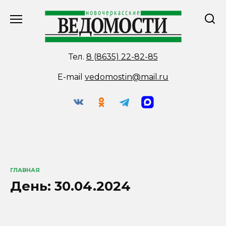
Перейти
к
содержанию
Тел.
8 (8635) 22-82-85
E-mail
vedomostin@mail.ru
ГЛАВНАЯ
День:
30.04.2024