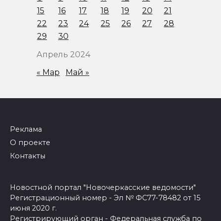
15
16
17
18
19
20
21
22
23
24
25
26
27
28
29
30
Апрель 2024
« Мар
Май »
Реклама
О проекте
Контакты
Новостной портал "Новочеркасские ведомости"
Регистрационный номер - Эл № ФС77-78482 от 15
июня 2020 г.
Регистрирующий орган - Федеральная служба по