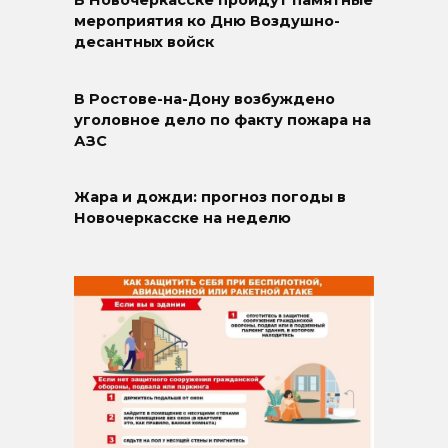
В Новочеркасске пройдут памятные
мероприятия ко Дню Воздушно-
десантных войск
В Ростове-на-Дону возбуждено
уголовное дело по факту пожара на
АЗС
Жара и дожди: прогноз погоды в
Новочеркасске на неделю