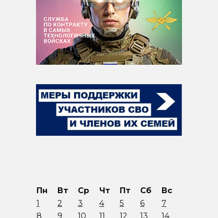
Пн
Вт
Ср
Чт
Пт
Сб
Вс
1
2
3
4
5
6
7
8
9
10
11
12
13
14