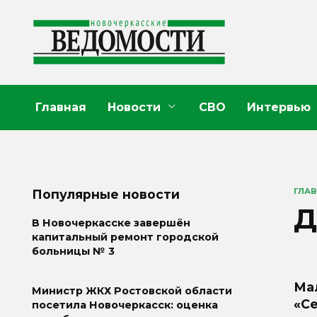
Перейти
к
содержанию
Главная
Новости
СВО
Интервью
ГЛА
Популярные новости
Д
В Новочеркасске завершён
капитальный ремонт городской
больницы № 3
Ма
Министр ЖКХ Ростовской области
«С
посетила Новочеркасск: оценка