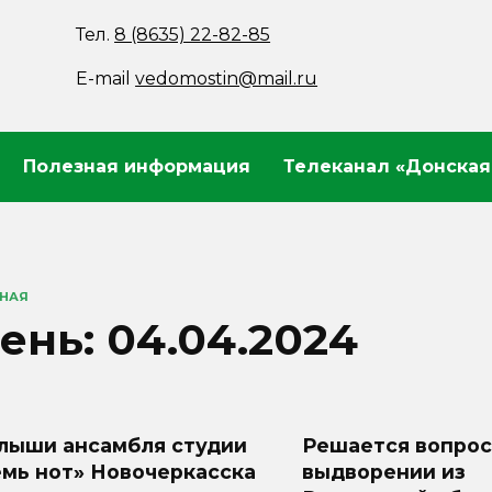
Тел.
8 (8635) 22-82-85
E-mail
vedomostin@mail.ru
Полезная информация
Телеканал «Донская
ВНАЯ
ень:
04.04.2024
лыши ансамбля студии
Решается вопрос
емь нот» Новочеркасска
выдворении из