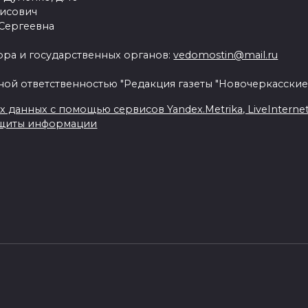
рисович
 Сергеевна
ра и государственных органов:
vedomostin@mail.ru
ной ответственностью "Редакция газеты "Новочеркасские
данных с помощью сервисов Yandex.Metrika, LiveInternet, 
ащиты информации