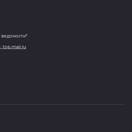
 ведомости"
top.mail.ru