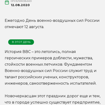
ОПУБЛИКОВАНО
12.08.2020
Ежегодно День военно-воздушных сил России
отмечают 12 августа.
В ЭТОТ ДЕНЬ
История ВВС – это летопись, полная
героических примеров доблести, мужества,
стойкости военных летчиков. Фундаментом
Военно-воздушных сил России служит труд и
талант российских ученых, конструкторов,
инженеров, самоотверженность испытателей.
Новочеркасцам этот праздник дорог еще и тем,
что в городе успешно существует предприятие,