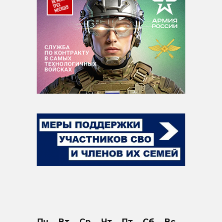
Пн
Вт
Ср
Чт
Пт
Сб
Вс