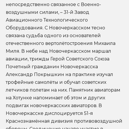
непосредственно связанное с Военно-
воздушными силами, – 31-й Завод
Авиационного Технологического
Оборудования. С Новочеркасском тесно
связана судьба одного из основателей
отечественного вертолётостроения Михаила
Миля. В небе над Новочеркасском маршал
авиации, трижды Герой Советского Союза
Почетный гражданин Новочеркасска
Александр Покрышкин на практике изучал
трофейные самолёты и обучал советских
летчиков полетам на них. Памятник авиаторам
на Хотунке напоминает об этом и других
подвигах новочеркасских авиаторов. В
Новочеркасске дислоцируется 51-я
Краснознамённая дивизия противовоздушной
обороны. Соединение начало участие в