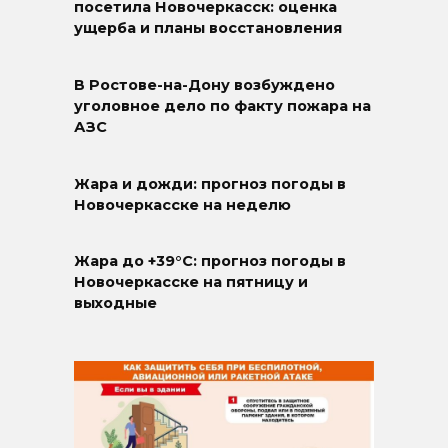
посетила Новочеркасск: оценка
ущерба и планы восстановления
В Ростове-на-Дону возбуждено
уголовное дело по факту пожара на
АЗС
Жара и дожди: прогноз погоды в
Новочеркасске на неделю
Жара до +39°C: прогноз погоды в
Новочеркасске на пятницу и
выходные