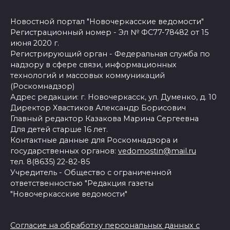
Новостной портал "Новочеркасские ведомости"
Регистрационный номер - Эл № ФС77-78482 от 15
июня 2020 г.
Регистрирующий орган - Федеральная служба по
надзору в сфере связи, информационных
технологий и массовых коммуникаций
(Роскомнадзор)
Адрес редакции: г. Новочеркасск, ул. Думенко, д. 10
Директор Хвастиков Александр Борисович
Главный редактор Казакова Марина Сергеевна
Для детей старше 16 лет.
Контактные данные для Роскомнадзора и
государственных органов:
vedomostin@mail.ru
тел. 8(8635) 22-82-85
Учредитель - Общество с ограниченной
ответственностью "Редакция газеты
"Новочеркасские ведомости"
Согласие на обработку персональных данных с