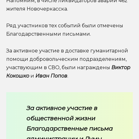
Напомним, в числе ликвидаторов аварии 462
жителя Новочеркасска.
Ряд участников тех событий были отмечены
Благодарственными письмами.
За активное участие в доставке гуманитарной
помощи добровольческим подразделениям,
участвующим в СВО, были награждены
Виктор
Кокошко
и
Иван Попов
.
За активное участие в
общественной жизни
Благодарственные письма
администрации и Думы