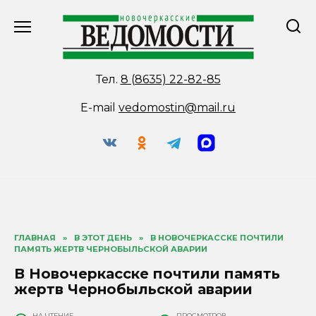
Перейти
к
содержанию
Тел.
8 (8635) 22-82-85
E-mail
vedomostin@mail.ru
ГЛАВНАЯ
»
В ЭТОТ ДЕНЬ
»
В НОВОЧЕРКАССКЕ ПОЧТИЛИ
ПАМЯТЬ ЖЕРТВ ЧЕРНОБЫЛЬСКОЙ АВАРИИ
В Новочеркасске почтили память
жертв Чернобыльской аварии
НА ЧТЕНИЕ
ПРОСМОТРОВ