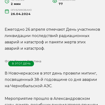
2 мин
77
ОПУБЛИКОВАНО
26.04.2024
Ежегодно 26 апреля отмечают День участников
ликвидации последствий радиационных
аварий и катастроф и памяти жертв этих
аварий и катастроф.
Фото Дениса Лагутина
В ЭТОТ ДЕНЬ
В Новочеркасске в этот день провели митинг,
посвященный 38-й годовщине со дня аварии
на Чернобыльской АЭС.
Мероприятие прошло в Александровском
саду, память погибших ликвидаторов пришли