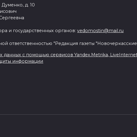
 Думенко, д. 10
рисович
 Сергеевна
ра и государственных органов:
vedomostin@mail.ru
ной ответственностью "Редакция газеты "Новочеркасские
данных с помощью сервисов Yandex.Metrika, LiveInternet, 
ащиты информации