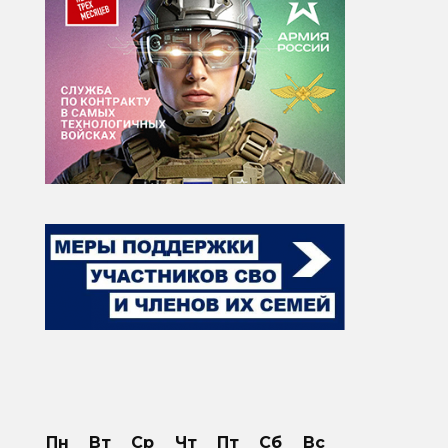
Пн
Вт
Ср
Чт
Пт
Сб
Вс