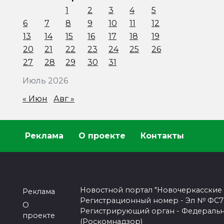
1
2
3
4
5
6
7
8
9
10
11
12
13
14
15
16
17
18
19
20
21
22
23
24
25
26
27
28
29
30
31
Июль 2026
« Июн
Авг »
Реклама
О проекте
Контакты
Новостной портал "Новочеркасские
Реклама
Регистрационный номер - Эл № ФС77-
О
Регистрирующий орган - Федеральн
проекте
(Роскомнадзор)