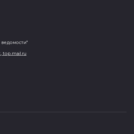
 ведомости"
top.mail.ru