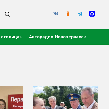
 столица»
Авторадио-Новочеркасск