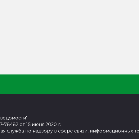
 ведомости"
78482 от 15 июня 2020 г.
ая служба по надзору в сфере связи, информационных т