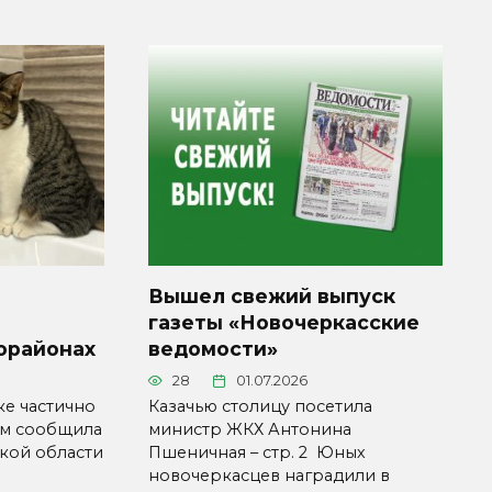
Вышел свежий выпуск
газеты «Новочеркасские
орайонах
ведомости»
28
01.07.2026
ке частично
Казачью столицу посетила
ом сообщила
министр ЖКХ Антонина
кой области
Пшеничная – стр. 2 Юных
новочеркасцев наградили в