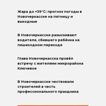
Жара до +39°C: прогноз погоды в
Новочеркасске на пятницу и
выходные
В Новочеркасске разыскивают
водителя, сбившего ребёнка на
пешеходном переходе
Глава Новочеркасска провёл
встречу с жителями микрорайона
Ключевое
В Новочеркасске чествовали
строителей в честь
профессионального праздника