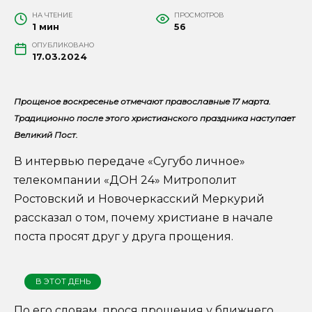
НА ЧТЕНИЕ
ПРОСМОТРОВ
1 мин
56
ОПУБЛИКОВАНО
17.03.2024
Прощеное воскресенье отмечают православные 17 марта.
Традиционно после этого христианского праздника наступает
Великий Пост.
В интервью передаче «Сугубо личное»
телекомпании «ДОН 24» Митрополит
Ростовский и Новочеркасский Меркурий
рассказал о том, почему христиане в начале
поста просят друг у друга прощения.
В ЭТОТ ДЕНЬ
По его словам, прося прощения у ближнего,