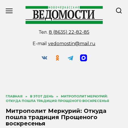
Перейти
к
содержанию
Тел.
8 (8635) 22-82-85
E-mail
vedomostin@mail.ru
ГЛАВНАЯ
»
В ЭТОТ ДЕНЬ
»
МИТРОПОЛИТ МЕРКУРИЙ:
ОТКУДА ПОШЛА ТРАДИЦИЯ ПРОЩЕНОГО ВОСКРЕСЕНЬЯ
Митрополит Меркурий: Откуда
пошла традиция Прощеного
воскресенья