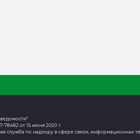
 ведомости"
78482 от 15 июня 2020 г.
ая служба по надзору в сфере связи, информационных т