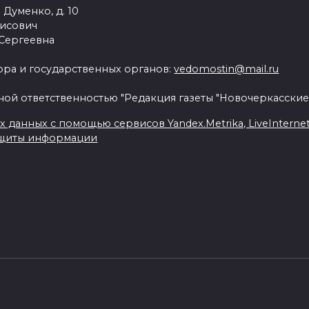
 Думенко, д. 10
рисович
 Сергеевна
ра и государственных органов:
vedomostin@mail.ru
ной ответственностью "Редакция газеты "Новочеркасские
данных с помощью сервисов Yandex.Metrika, LiveInternet, 
ащиты информации