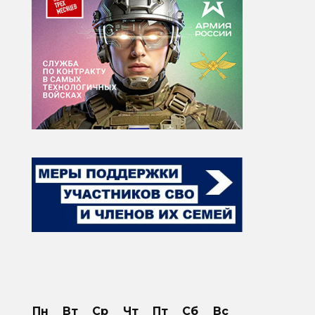
Пн
Вт
Ср
Чт
Пт
Сб
Вс