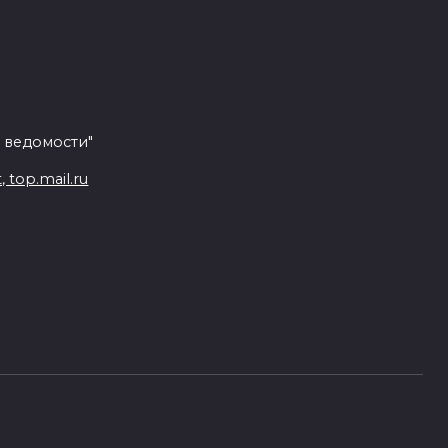
 ведомости"
top.mail.ru