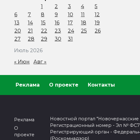
1
2
3
4
5
6
7
8
9
10
11
12
13
14
15
16
17
18
19
20
21
22
23
24
25
26
27
28
29
30
31
Июль 2026
« Июн
Авг »
Реклама
О проекте
Контакты
Новостной портал "Новочеркасские
Реклама
Регистрационный номер - Эл № ФС77-
О
Регистрирующий орган - Федеральн
проекте
(Роскомнадзор)