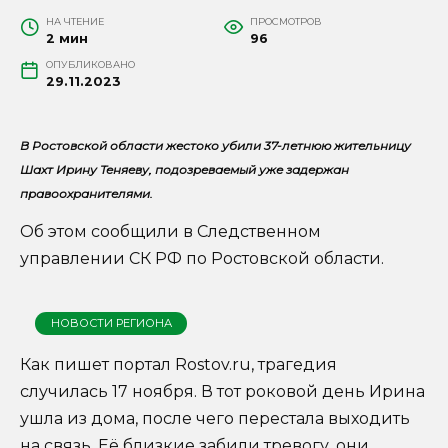
НА ЧТЕНИЕ
ПРОСМОТРОВ
2 мин
96
ОПУБЛИКОВАНО
29.11.2023
В Ростовской области жестоко убили 37-летнюю жительницу
Шахт Ирину Теняеву, подозреваемый уже задержан
правоохранителями.
Об этом сообщили в Следственном
управлении СК РФ по Ростовской области.
НОВОСТИ РЕГИОНА
Как пишет портал Rostov.ru, трагедия
случилась 17 ноября. В тот роковой день Ирина
ушла из дома, после чего перестала выходить
на связь. Её близкие забили тревогу, они