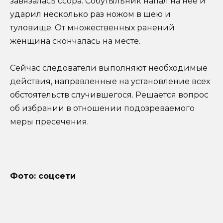
завязалась ссора. Собутыльник напал на неё и
ударил несколько раз ножом в шею и
туловище. От множественных ранений
женщина скончалась на месте.
Сейчас следователи выполняют необходимые
действия, направленные на установление всех
обстоятельств случившегося. Решается вопрос
об избрании в отношении подозреваемого
меры пресечения.
Фото: соцсети