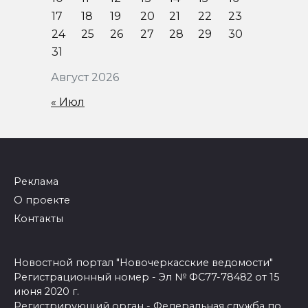
17
18
19
20
21
22
23
24
25
26
27
28
29
30
31
Август 2026
« Июл
Реклама
О проекте
Контакты
Новостной портал "Новочеркасские ведомости"
Регистрационный номер - Эл № ФС77-78482 от 15
июня 2020 г.
Регистрирующий орган - Федеральная служба по