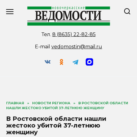
Перейти
к
содержанию
Тел.
8 (8635) 22-82-85
E-mail
vedomostin@mail.ru
ГЛАВНАЯ
»
НОВОСТИ РЕГИОНА
»
В РОСТОВСКОЙ ОБЛАСТИ
НАШЛИ ЖЕСТОКО УБИТОЙ 37-ЛЕТНЮЮ ЖЕНЩИНУ
В Ростовской области нашли
жестоко убитой 37-летнюю
женщину