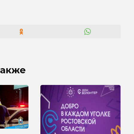
также