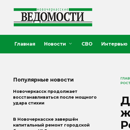
Перейти
к
содержанию
Главная
Новости
СВО
Интервью
ГЛА
Популярные новости
РОС
Новочеркасск продолжает
Д
восстанавливаться после мощного
удара стихии
ж
В Новочеркасске завершён
Р
капитальный ремонт городской