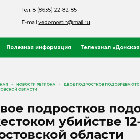
Тел.
8 (8635) 22-82-85
E-mail
vedomostin@mail.ru
Полезная информация
Телеканал «Донская
ВНАЯ
»
НОВОСТИ РЕГИОНА
»
ДВОЕ ПОДРОСТКОВ ПОДОЗРЕВАЮТСЯ 
ТОВСКОЙ ОБЛАСТИ
вое подростков под
естоком убийстве 12
остовской области