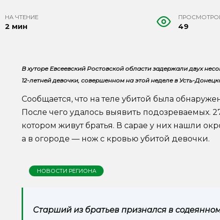
НА ЧТЕНИЕ
ПРОСМОТРО
2 мин
49
В хуторе Евсеевский Ростовской области задержали двух нес
12-летней девочки, совершенном на этой неделе в Усть-Донец
Сообщается, что на теле убитой была обнаруже
После чего удалось выявить подозреваемых. 2
котором живут братья. В сарае у них нашли ок
а в огороде — нож с кровью убитой девочки.
НОВОСТИ РЕГИОНА
Старший из братьев признался в содеянном