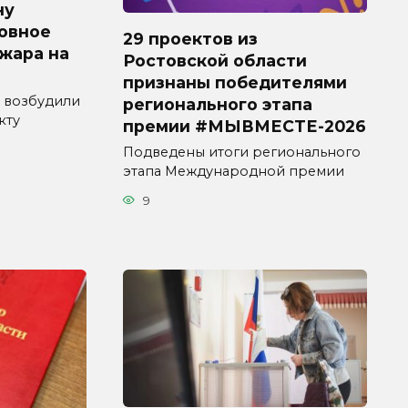
ну
овное
29 проектов из
ожара на
Ростовской области
признаны победителями
 возбудили
регионального этапа
кту
премии #МЫВМЕСТЕ-2026
Подведены итоги регионального
этапа Международной премии
9