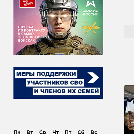
Пн
Вт
Ср
Чт
Пт
Сб
Вс