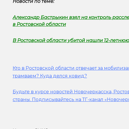
Новости по теме:
Александр Бастрыкин взял на контроль рассле
в Ростовской области
В Ростовской области убитой нашли 12-летнюю
Кто в Ростовской области отвечает за мобилиз
трамваем? Куда делся ковид?
Будьте в курсе новостей Новочеркасска, Росто
страны.
Подписывайтесь на ТГ-канал «Новочер