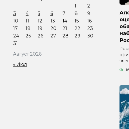
1
2
Ал
3
4
5
6
7
8
9
оц
10
11
12
13
14
15
16
об
17
18
19
20
21
22
23
на
24
25
26
27
28
29
30
Ро
31
Рос
Август 2026
офи
чле
« Июл
1