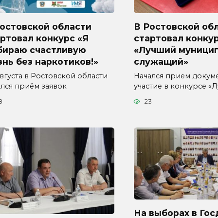
Ростовской области
В Ростовской об
ртовал конкурс «Я
стартовал конку
бираю счастливую
«Лучший муници
нь без наркотиков!»
служащий»
августа в Ростовской области
Начался прием докум
ался приём заявок
участие в конкурсе «
8
23
На выборах в Гос