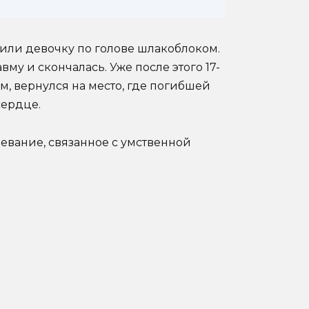
рили девочку по голове шлакоблоком.
вму и скончалась. Уже после этого 17-
м, вернулся на место, где погибшей
сердце.
левание, связанное с умственной