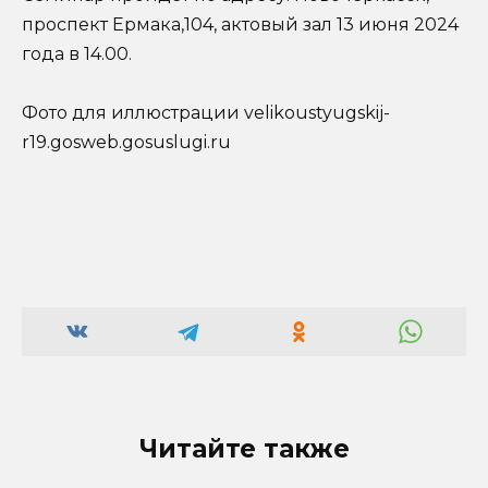
проспект Ермака,104, актовый зал 13 июня 2024
года в 14.00.
Фото для иллюстрации velikoustyugskij-
r19.gosweb.gosuslugi.ru
Читайте также