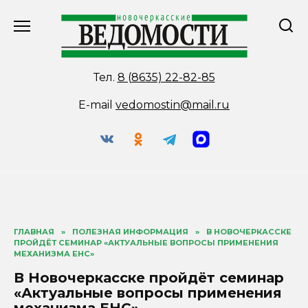
Перейти
к
содержанию
Тел.
8 (8635) 22-82-85
E-mail
vedomostin@mail.ru
ГЛАВНАЯ
»
ПОЛЕЗНАЯ ИНФОРМАЦИЯ
»
В НОВОЧЕРКАССКЕ
ПРОЙДЁТ СЕМИНАР «АКТУАЛЬНЫЕ ВОПРОСЫ ПРИМЕНЕНИЯ
МЕХАНИЗМА ЕНС»
В Новочеркасске пройдёт семинар
«Актуальные вопросы применения
механизма ЕНС»