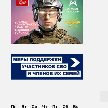
Пн
Вт
Ср
Чт
Пт
Сб
Вс