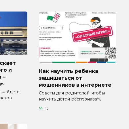
ускает
го и
Как научить ребенка
 –
защищаться от
а»
мошенников в интернете
 найдете
Советы для родителей, чтобы
астов
научить детей распознавать
15