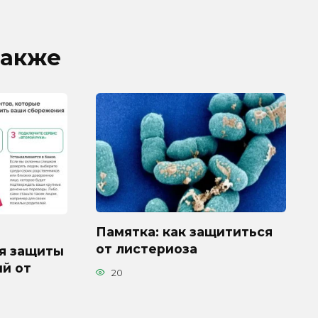
также
Памятка: как защититься
от листериоза
я защиты
й от
20