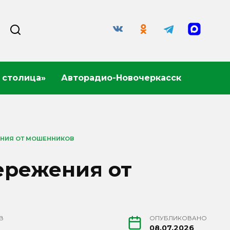
 столица»
Авторадио-Новочеркасск
ЕНИЯ ОТ МОШЕННИКОВ
ережения от
В
ОПУБЛИКОВАНО
08.07.2026