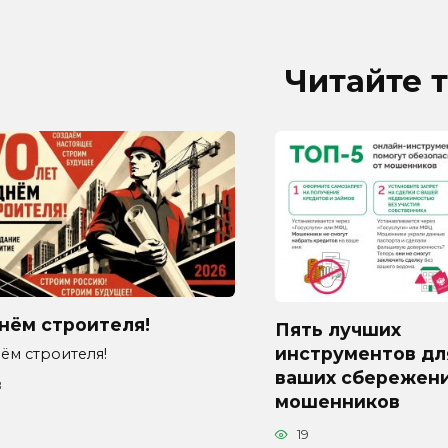
Читайте 
нём строителя!
Пять лучших
инструментов дл
ём строителя!
ваших сбережени
8
мошенников
19