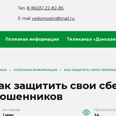
Тел.
8 (8635) 22-82-85
E-mail
vedomostin@mail.ru
Полезная информация
Телеканал «Донская
ВНАЯ
»
ПОЛЕЗНАЯ ИНФОРМАЦИЯ
»
КАК ЗАЩИТИТЬ СВОИ СБЕРЕЖ
ак защитить свои сб
ошенников
НА ЧТЕНИЕ
ПРОСМОТРО
1 мин
24