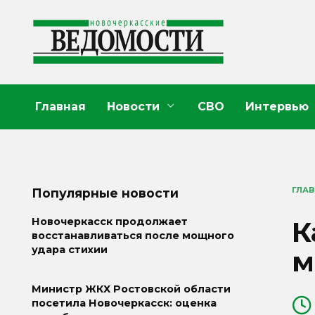
Перейти
к
содержанию
Главная
Новости
СВО
Интервью
ГЛА
Популярные новости
К
Новочеркасск продолжает
восстанавливаться после мощного
удара стихии
м
Министр ЖКХ Ростовской области
посетила Новочеркасск: оценка