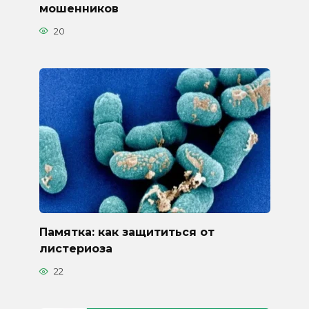
мошенников
20
Памятка: как защититься от
листериоза
22