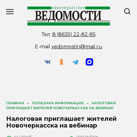
Перейти
к
содержанию
Тел.
8 (8635) 22-82-85
E-mail
vedomostin@mail.ru
ГЛАВНАЯ
»
ПОЛЕЗНАЯ ИНФОРМАЦИЯ
»
НАЛОГОВАЯ
ПРИГЛАШАЕТ ЖИТЕЛЕЙ НОВОЧЕРКАССКА НА ВЕБИНАР
Налоговая приглашает жителей
Новочеркасска на вебинар
НА ЧТЕНИЕ
ПРОСМОТРОВ