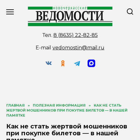
Перейти
к
содержанию
Тел.
8 (8635) 22-82-85
E-mail
vedomostin@mail.ru
ГЛАВНАЯ
»
ПОЛЕЗНАЯ ИНФОРМАЦИЯ
»
КАК НЕ СТАТЬ
ЖЕРТВОЙ МОШЕННИКОВ ПРИ ПОКУПКЕ БИЛЕТОВ — В НАШЕЙ
ПАМЯТКЕ
Как не стать жертвой мошенников
при покупке билетов — в нашей
памятке