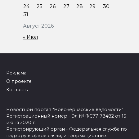
24
25
26
27
28
29
30
31
Август 2026
« Июл
Реклама
О проекте
Контакты
Новостной портал "Новочеркасские ведомости"
Регистрационный номер - Эл № ФС77-78482 от 15
июня 2020 г.
Регистрирующий орган - Федеральная служба по
надзору в сфере связи, информационных