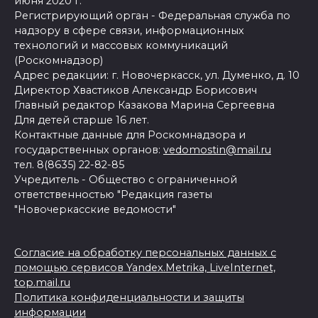
июня 2020 г.
Регистрирующий орган - Федеральная служба по
надзору в сфере связи, информационных
технологий и массовых коммуникаций
(Роскомнадзор)
Адрес редакции: г. Новочеркасск, ул. Думенко, д. 10
Директор Хвастиков Александр Борисович
Главный редактор Казакова Марина Сергеевна
Для детей старше 16 лет.
Контактные данные для Роскомнадзора и
государственных органов:
vedomostin@mail.ru
тел. 8(8635) 22-82-85
Учредитель - Общество с ограниченной
ответственностью "Редакция газеты
"Новочеркасские ведомости"
Согласие на обработку персональных данных с
помощью сервисов Yandex.Metrika, LiveInternet,
top.mail.ru
Политика конфиденциальности и защиты
информации