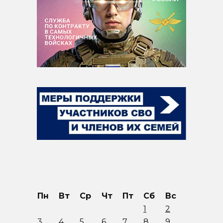
Пн
Вт
Ср
Чт
Пт
Сб
Вс
1
2
3
4
5
6
7
8
9