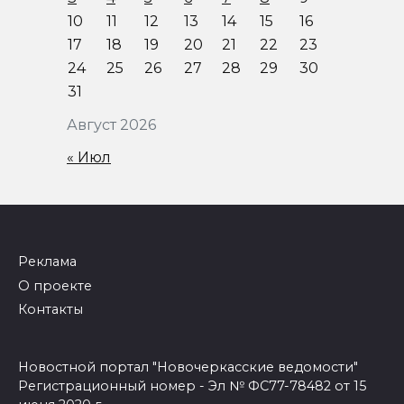
10
11
12
13
14
15
16
17
18
19
20
21
22
23
24
25
26
27
28
29
30
31
Август 2026
« Июл
Реклама
О проекте
Контакты
Новостной портал "Новочеркасские ведомости"
Регистрационный номер - Эл № ФС77-78482 от 15