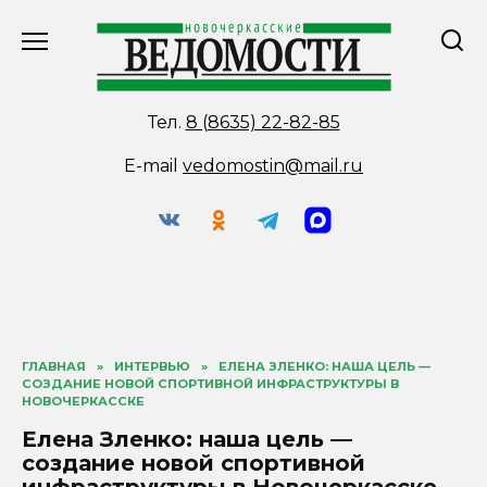
Перейти
к
содержанию
Тел.
8 (8635) 22-82-85
E-mail
vedomostin@mail.ru
ГЛАВНАЯ
»
ИНТЕРВЬЮ
»
ЕЛЕНА ЗЛЕНКО: НАША ЦЕЛЬ —
СОЗДАНИЕ НОВОЙ СПОРТИВНОЙ ИНФРАСТРУКТУРЫ В
НОВОЧЕРКАССКЕ
Елена Зленко: наша цель —
создание новой спортивной
инфраструктуры в Новочеркасске