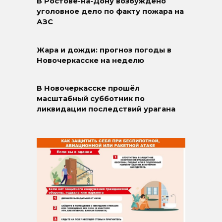
В Ростове-на-Дону возбуждено
уголовное дело по факту пожара на
АЗС
Жара и дожди: прогноз погоды в
Новочеркасске на неделю
В Новочеркасске прошёл
масштабный субботник по
ликвидации последствий урагана