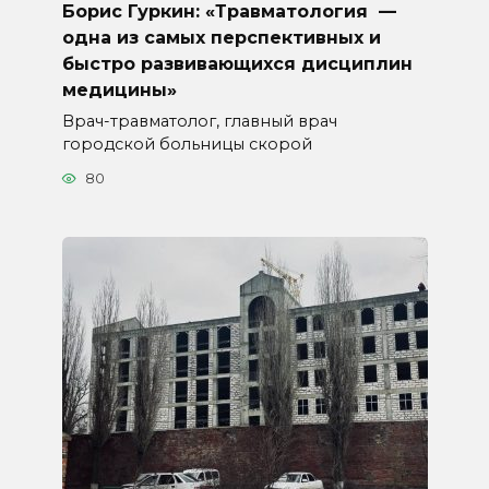
Борис Гуркин: «Травматология —
одна из самых перспективных и
быстро развивающихся дисциплин
медицины»
Врач-травматолог, главный врач
городской больницы скорой
80