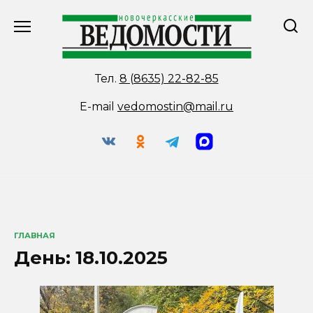
Перейти
к
содержанию
Тел.
8 (8635) 22-82-85
E-mail
vedomostin@mail.ru
ГЛАВНАЯ
День:
18.10.2025