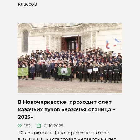
классов.
В Новочеркасске проходит слет
казачьих вузов «Казачья станица –
2025»
182
01.10.2025
30 сентября в Новочеркасске на базе
ЮРГПУ (НПИ) стартовал Четвёртый Слёт