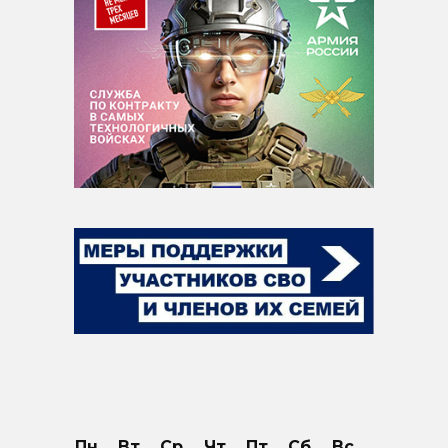
Пн
Вт
Ср
Чт
Пт
Сб
Вс