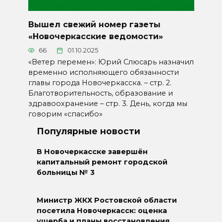
Вышел свежий номер газеты
«Новочеркасские ведомости»
66
01.10.2025
«Ветер перемен»: Юрий Слюсарь назначил
временно исполняющего обязанности
главы города Новочеркасска. – стр. 2.
Благотворительность, образование и
здравоохранение – стр. 3. День, когда мы
говорим «спасибо»
Популярные новости
В Новочеркасске завершён
капитальный ремонт городской
больницы № 3
Министр ЖКХ Ростовской области
посетила Новочеркасск: оценка
ущерба и планы восстановления