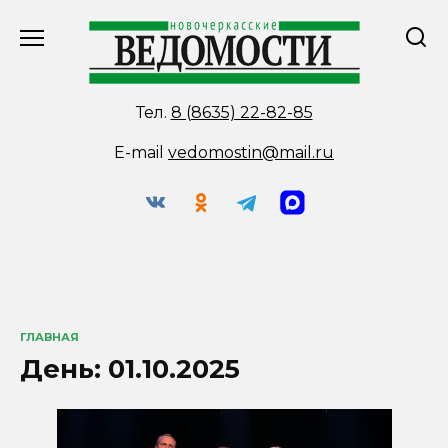
Перейти
к
содержанию
Тел.
8 (8635) 22-82-85
E-mail
vedomostin@mail.ru
ГЛАВНАЯ
День:
01.10.2025