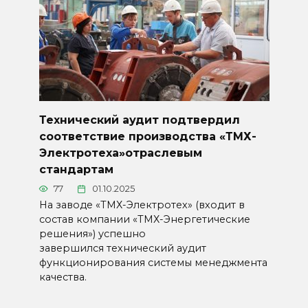
Технический аудит подтвердил
соответствие производства «ТМХ-
Электротеха»отраслевым
стандартам
77
01.10.2025
На заводе «ТМХ-Электротех» (входит в
состав компании «ТМХ-Энергетические
решения») успешно
завершился технический аудит
функционирования системы менеджмента
качества.