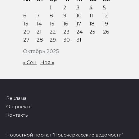
1
2
3
4
5
6
7
8
9
10
11
12
13
14
15
16
17
18
19
20
21
22
23
24
25
26
27
28
29
30
31
Октябрь 2025
« Сен
Ноя »
Реклама
О проекте
Контакты
Новостной портал "Новочеркасские ведомости"