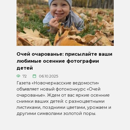
Очей очарованье: присылайте ваши
любимые осенние фотографии
детей
72
06.10.2025
Газета «Новочеркасские ведомости»
объявляет новый фотоконкурс «Очей
очарованье». Ждем от вас яркие осенние
снимки ваших детей: с разноцветными
листиками, поздними цветами, урожаем и
другими символами золотой поры.