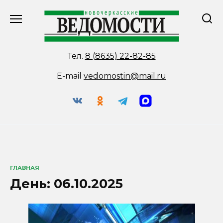
Перейти
к
содержанию
Тел.
8 (8635) 22-82-85
E-mail
vedomostin@mail.ru
ГЛАВНАЯ
День:
06.10.2025