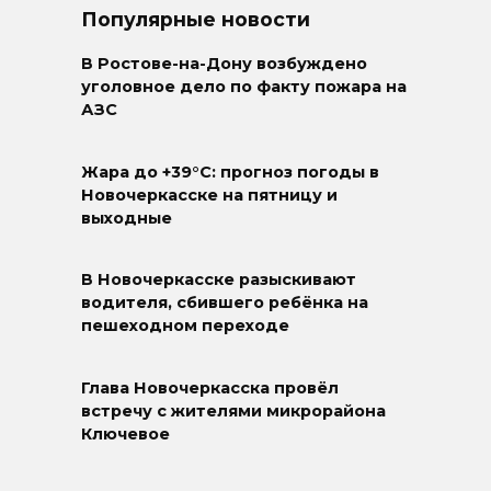
Популярные новости
В Ростове-на-Дону возбуждено
уголовное дело по факту пожара на
АЗС
Жара до +39°C: прогноз погоды в
Новочеркасске на пятницу и
выходные
В Новочеркасске разыскивают
водителя, сбившего ребёнка на
пешеходном переходе
Глава Новочеркасска провёл
встречу с жителями микрорайона
Ключевое