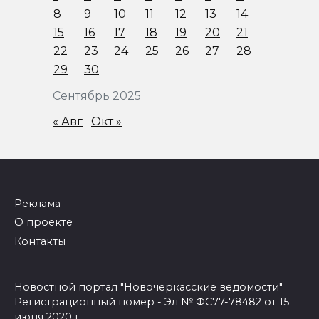
8
9
10
11
12
13
14
15
16
17
18
19
20
21
22
23
24
25
26
27
28
29
30
Сентябрь 2025
« Авг
Окт »
Реклама
О проекте
Контакты
Новостной портал "Новочеркасские ведомости"
Регистрационный номер - Эл № ФС77-78482 от 15
июня 2020 г.