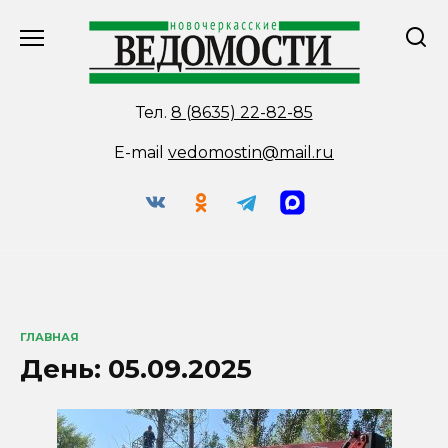
Перейти
к
содержанию
Тел.
8 (8635) 22-82-85
E-mail
vedomostin@mail.ru
ГЛАВНАЯ
День:
05.09.2025