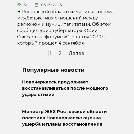
60
05.09.2025
В Ростовской области изменится система
межбюджетных отношений между
регионом и муниципалитетами. Об этом
сообщил врио губернатора Юрий
Слюсарь на форуме «Стратегия 2030»,
который прошёл 4 сентября.
Пагинация
1
2
Далее
записей
Популярные новости
Новочеркасск продолжает
восстанавливаться после мощного
удара стихии
Министр ЖКХ Ростовской области
посетила Новочеркасск: оценка
ущерба и планы восстановления