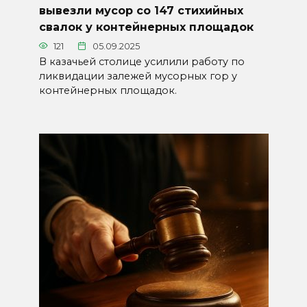
вывезли мусор со 147 стихийных
свалок у контейнерных площадок
121
05.09.2025
В казачьей столице усилили работу по
ликвидации залежей мусорных гор у
контейнерных площадок.