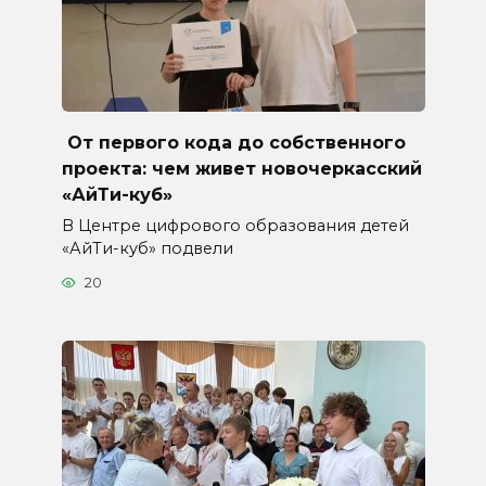
От первого кода до собственного
проекта: чем живет новочеркасский
«АйТи-куб»
В Центре цифрового образования детей
«АйТи-куб» подвели
20