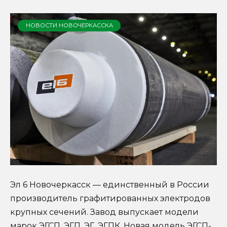
НОВОСТИ НОВОЧЕРКАССКА
Эл 6 Новочеркасск — единственный в России
производитель графитированных электродов
крупных сечений. Завод выпускает модели
марок ЭГСП, ЭГП, ЭГ, ЭГПК. Новая модель ЭГСП-