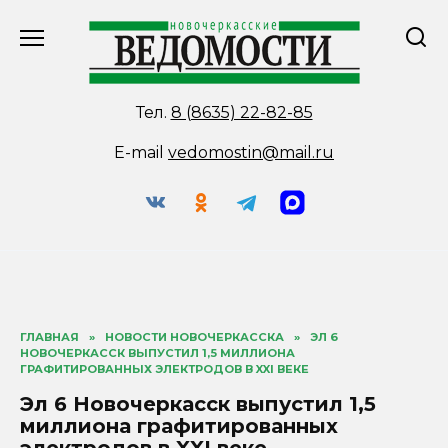
Перейти
к
содержанию
Тел.
8 (8635) 22-82-85
E-mail
vedomostin@mail.ru
ГЛАВНАЯ
»
НОВОСТИ НОВОЧЕРКАССКА
»
ЭЛ 6
НОВОЧЕРКАССК ВЫПУСТИЛ 1,5 МИЛЛИОНА
ГРАФИТИРОВАННЫХ ЭЛЕКТРОДОВ В XXI ВЕКЕ
Эл 6 Новочеркасск выпустил 1,5
миллиона графитированных
электродов в XXI веке