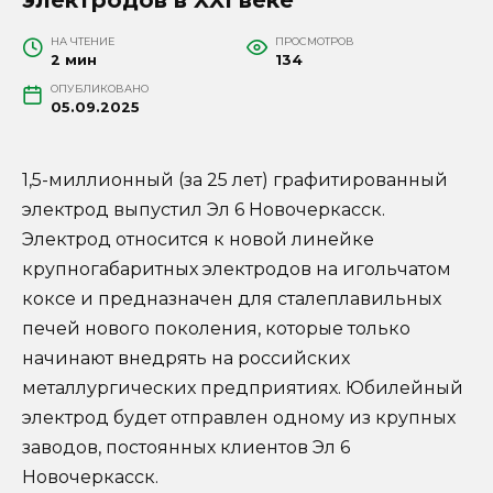
НА ЧТЕНИЕ
ПРОСМОТРОВ
2 мин
134
ОПУБЛИКОВАНО
05.09.2025
1,5-миллионный (за 25 лет) графитированный
электрод выпустил Эл 6 Новочеркасск.
Электрод относится к новой линейке
крупногабаритных электродов на игольчатом
коксе и предназначен для сталеплавильных
печей нового поколения, которые только
начинают внедрять на российских
металлургических предприятиях. Юбилейный
электрод будет отправлен одному из крупных
заводов, постоянных клиентов Эл 6
Новочеркасск.