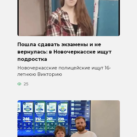
Пошла сдавать экзамены и не
вернулась: в Новочеркасске ищут
подростка
Новочеркасские полицейские ищут 16-
летнюю Викторию
25