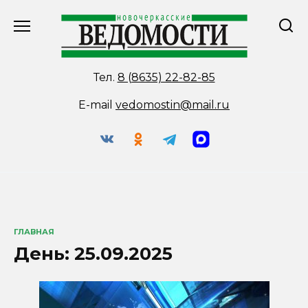
Перейти
к
содержанию
Тел.
8 (8635) 22-82-85
E-mail
vedomostin@mail.ru
ГЛАВНАЯ
День:
25.09.2025