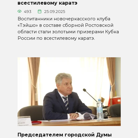
всестилевому каратэ
493
25.09.2025
Воспитанники новочеркасского клуба
«Тэйшо» в составе сборной Ростовской
области стали золотыми призерами Кубка
России по всестилевому каратэ.
Председателем городской Думы