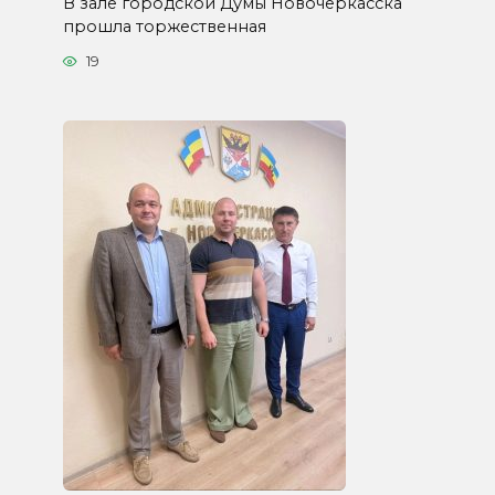
В зале городской Думы Новочеркасска
прошла торжественная
19