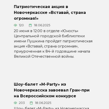
Патриотическая акция в
Новочеркасске «Вставай, страна
огромная!»
120
18.06.2025
20 июня в 12:00 в отделе «Юность»
Центральной городской библиотеки
имени Пушкина пройдет патриотическая
акция «Вставай, страна огромная»,
приуроченная к 84-й годовщине начала
Великой Отечественной войны.
Шоу-балет «M-Party» из
Новочеркасска завоевал Гран-при
на Всероссийском конкурсе
203
18.06.2025
Шоу- балет «M-Party» из Новочеркасска