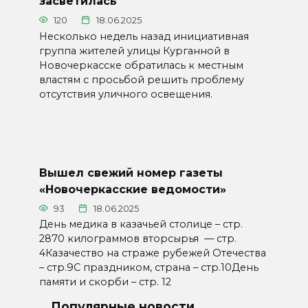
засветилась
120
18.06.2025
Несколько недель назад инициативная
группа жителей улицы Курганной в
Новочеркасске обратилась к местным
властям с просьбой решить проблему
отсутствия уличного освещения.
Вышел свежий номер газеты
«Новочеркасские ведомости»
93
18.06.2025
День медика в казачьей столице – стр.
2870 килограммов вторсырья — стр.
4Казачество на страже рубежей Отечества
– стр.9С праздником, страна – стр.10День
памяти и скорби – стр. 12
Популярные новости