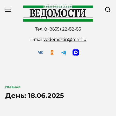
Перейти
к
содержанию
Тел.
8 (8635) 22-82-85
E-mail
vedomostin@mail.ru
ГЛАВНАЯ
День:
18.06.2025