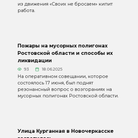
из движения «Своих не бросаем» кипит
работа.
Пожары на мусорных полигонах
Ростовской области и способы их
ликвидации
93
18.06.2025
На оперативном совещании, которое
состоялось 17 июня, был поднят
резонансный вопрос о возгораниях на
мусорных полигонах Ростовской области.
Улица Курганная в Новочеркасске