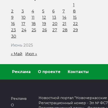
1
2
3
4
5
6
7
8
9
10
11
12
13
14
15
16
17
18
19
20
21
22
23
24
25
26
27
28
29
30
Июнь 2025
« Май
Июл »
Реклама
О проекте
Контакты
Новостной портал "Новочеркасские
Реклама
Регистрационный номер - Эл № ФС77-
О