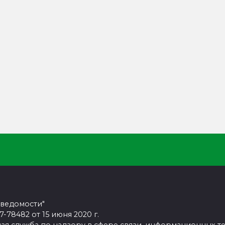
 ведомости"
78482 от 15 июня 2020 г.