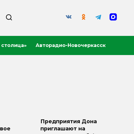
 столица»
Авторадио-Новочеркасск
Предприятия Дона
овое
приглашают на