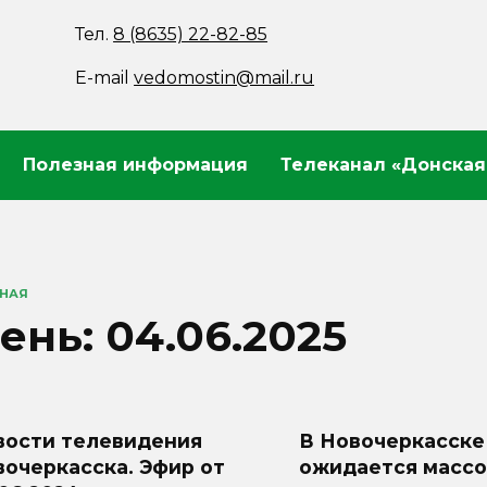
Тел.
8 (8635) 22-82-85
E-mail
vedomostin@mail.ru
Полезная информация
Телеканал «Донская
ВНАЯ
ень:
04.06.2025
вости телевидения
В Новочеркасске
очеркасска. Эфир от
ожидается масс