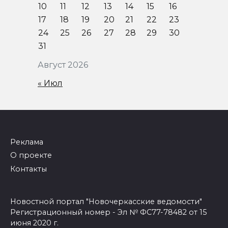
10
11
12
13
14
15
16
17
18
19
20
21
22
23
24
25
26
27
28
29
30
31
Август 2026
« Июл
Реклама
О проекте
Контакты
Новостной портал "Новочеркасские ведомости"
Регистрационный номер - Эл № ФС77-78482 от 15
июня 2020 г.