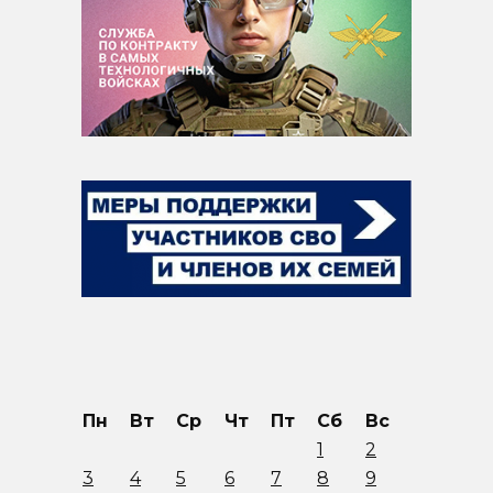
Пн
Вт
Ср
Чт
Пт
Сб
Вс
1
2
3
4
5
6
7
8
9