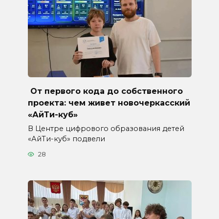
От первого кода до собственного
проекта: чем живет новочеркасский
«АйТи-куб»
В Центре цифрового образования детей
«АйТи-куб» подвели
28