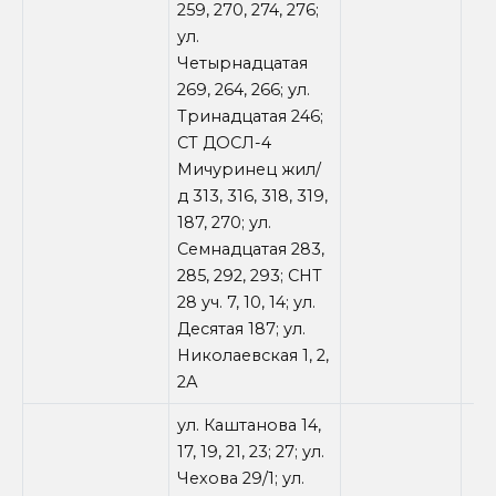
259, 270, 274, 276;
ул.
Четырнадцатая
269, 264, 266; ул.
Тринадцатая 246;
СТ ДОСЛ-4
Мичуринец жил/
д 313, 316, 318, 319,
187, 270; ул.
Семнадцатая 283,
285, 292, 293; СНТ
28 уч. 7, 10, 14; ул.
Десятая 187; ул.
Николаевская 1, 2,
2А
ул. Каштанова 14,
17, 19, 21, 23; 27; ул.
Чехова 29/1; ул.