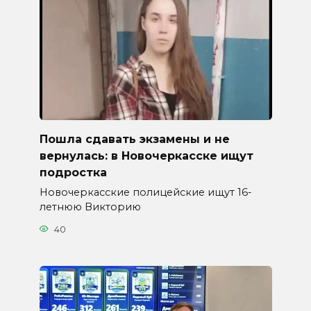
Пошла сдавать экзамены и не
вернулась: в Новочеркасске ищут
подростка
Новочеркасские полицейские ищут 16-
летнюю Викторию
40