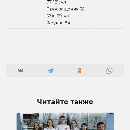
77-121; ул.
Просвещения 56,
57А, 59; ул.
Фрунзе 84
Читайте также