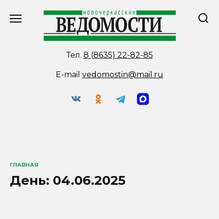
Перейти
к
содержанию
Тел.
8 (8635) 22-82-85
E-mail
vedomostin@mail.ru
ГЛАВНАЯ
День:
04.06.2025