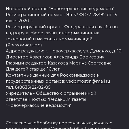
Новостной портал "Новочеркасские ведомости"
Регистрационный номер - Эл № ФС77-78482 от 15
июня 2020 г.
Регистрирующий орган - Федеральная служба по
надзору в сфере связи, информационных
технологий и массовых коммуникаций
(Роскомнадзор)
Адрес редакции: г. Новочеркасск, ул. Думенко, д. 10
Директор Хвастиков Александр Борисович
Главный редактор Казакова Марина Сергеевна
Для детей старше 16 лет.
Контактные данные для Роскомнадзора и
государственных органов:
vedomostin@mail.ru
тел. 8(8635) 22-82-85
Учредитель - Общество с ограниченной
ответственностью "Редакция газеты
"Новочеркасские ведомости"
Согласие на обработку персональных данных с
помощью сервисов Yandex.Metrika, LiveInternet,