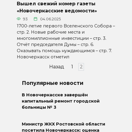
Вышел свежий номер газеты
«Новочеркасские ведомости»
93
04.06.2025
1700-летие первого Вселенского Собора –
стр. 2. Новые рабочие места и
многомиллионные инвестиции – стр. 3.
Отчёт председателя Думы – стр. 6.
Оказывать помощь нуждающимся – стр. 7.
Новочеркасск отметил
Пагинация
Назад
1
2
записей
Популярные новости
В Новочеркасске завершён
капитальный ремонт городской
больницы № 3
Министр ЖКХ Ростовской области
посетила Новочеркасск: оценка